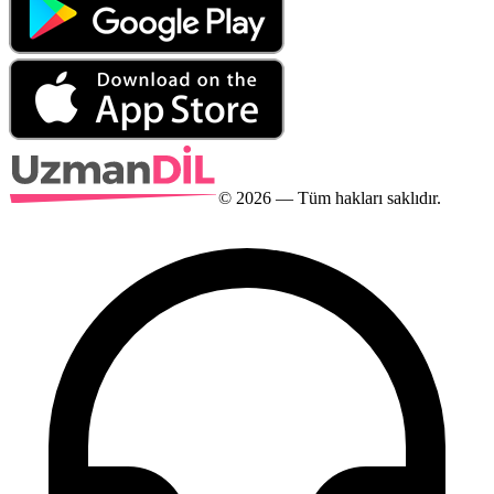
©
2026
— Tüm hakları saklıdır.