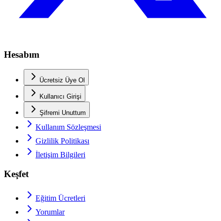
Hesabım
Ücretsiz Üye Ol
Kullanıcı Girişi
Şifremi Unuttum
Kullanım Sözleşmesi
Gizlilik Politikası
İletişim Bilgileri
Keşfet
Eğitim Ücretleri
Yorumlar