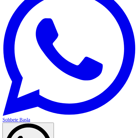
Sohbete Başla