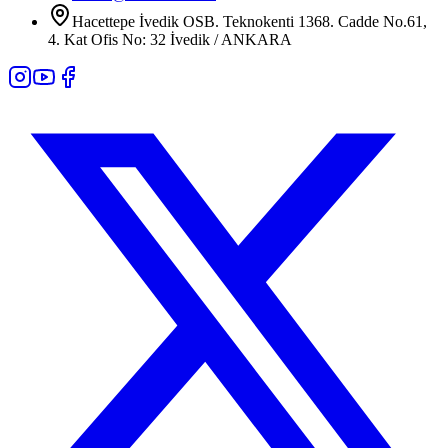
Hacettepe İvedik OSB. Teknokenti 1368. Cadde No.61,
4. Kat Ofis No: 32 İvedik / ANKARA