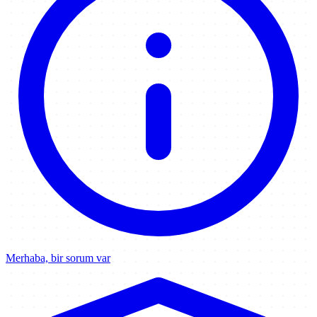
Merhaba, bir sorum var