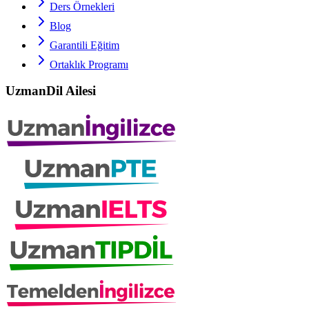
Ders Örnekleri
Blog
Garantili Eğitim
Ortaklık Programı
UzmanDil Ailesi