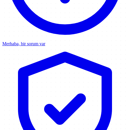
Merhaba, bir sorum var