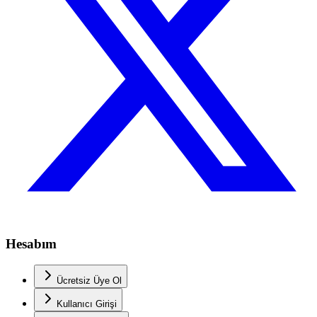
Hesabım
Ücretsiz Üye Ol
Kullanıcı Girişi