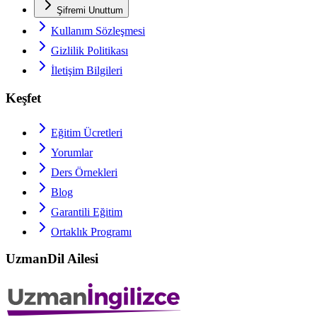
Şifremi Unuttum
Kullanım Sözleşmesi
Gizlilik Politikası
İletişim Bilgileri
Keşfet
Eğitim Ücretleri
Yorumlar
Ders Örnekleri
Blog
Garantili Eğitim
Ortaklık Programı
UzmanDil Ailesi