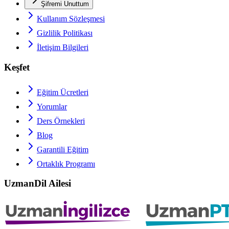
Şifremi Unuttum
Kullanım Sözleşmesi
Gizlilik Politikası
İletişim Bilgileri
Keşfet
Eğitim Ücretleri
Yorumlar
Ders Örnekleri
Blog
Garantili Eğitim
Ortaklık Programı
UzmanDil Ailesi