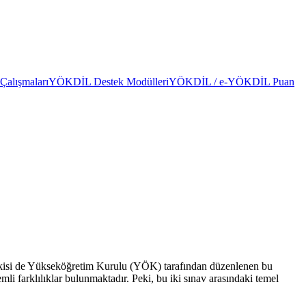
alışmaları
YÖKDİL Destek Modülleri
YÖKDİL / e-YÖKDİL Puan
ikisi de Yükseköğretim Kurulu (YÖK) tarafından düzenlenen bu
emli farklılıklar bulunmaktadır. Peki, bu iki sınav arasındaki temel