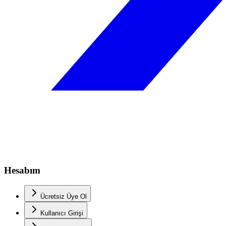
Hesabım
Ücretsiz Üye Ol
Kullanıcı Girişi