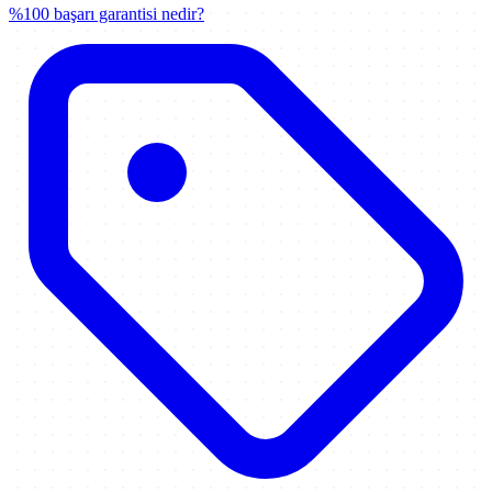
%100 başarı garantisi nedir?