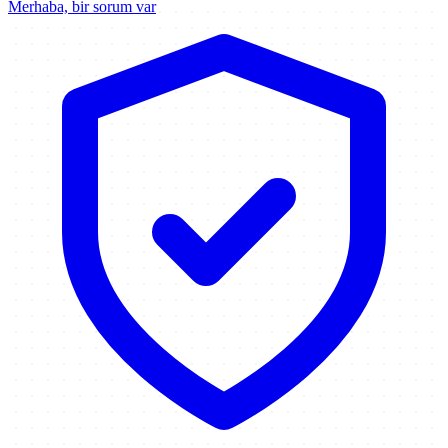
Merhaba, bir sorum var