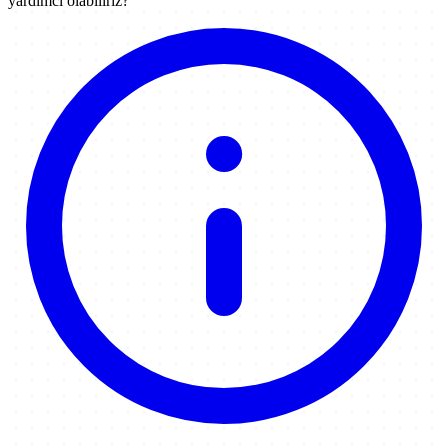
yardımcı olabiliriz?