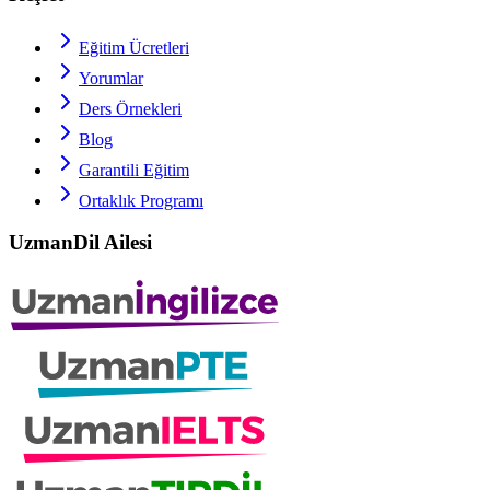
Eğitim Ücretleri
Yorumlar
Ders Örnekleri
Blog
Garantili Eğitim
Ortaklık Programı
UzmanDil Ailesi