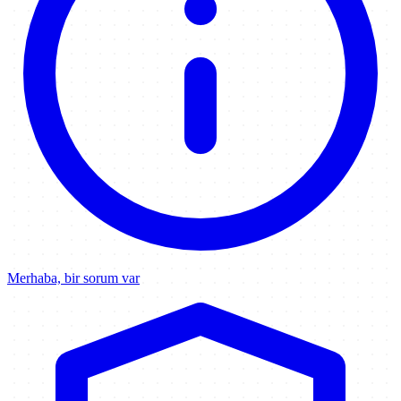
Merhaba, bir sorum var