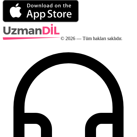
©
2026
— Tüm hakları saklıdır.