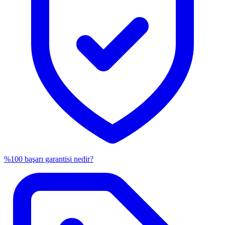
%100 başarı garantisi nedir?