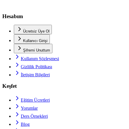
Hesabım
Ücretsiz Üye Ol
Kullanıcı Girişi
Şifremi Unuttum
Kullanım Sözleşmesi
Gizlilik Politikası
İletişim Bilgileri
Keşfet
Eğitim Ücretleri
Yorumlar
Ders Örnekleri
Blog