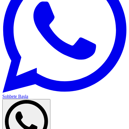
Sohbete Başla