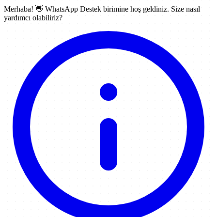
Merhaba! 👋
WhatsApp Destek
birimine hoş geldiniz. Size nasıl
yardımcı olabiliriz?