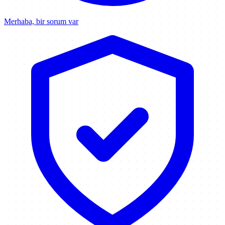
Merhaba, bir sorum var