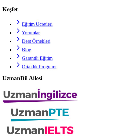
Keşfet
Eğitim Ücretleri
Yorumlar
Ders Örnekleri
Blog
Garantili Eğitim
Ortaklık Programı
UzmanDil Ailesi