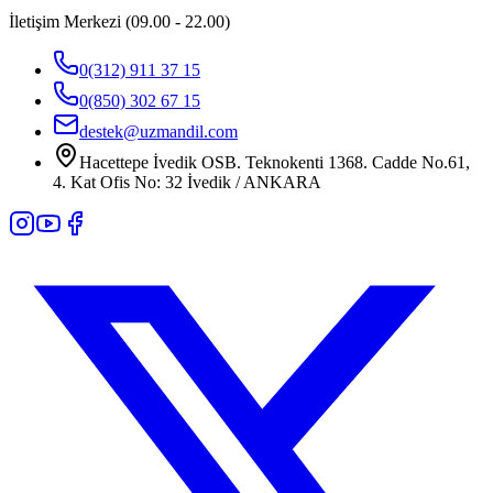
İletişim Merkezi (09.00 - 22.00)
0(312) 911 37 15
0(850) 302 67 15
destek@uzmandil.com
Hacettepe İvedik OSB. Teknokenti 1368. Cadde No.61,
4. Kat Ofis No: 32 İvedik / ANKARA