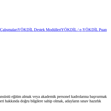
alışmaları
YÖKDİL Destek Modülleri
YÖKDİL / e-YÖKDİL Puan
sansüstü eğitim almak veya akademik personel kadrolarına başvurmak
leri hakkında doğru bilgilere sahip olmak, adayların sınav hazırlık