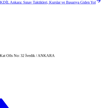
DİL Ankara: Sınav Taktikleri, Kurslar ve Başarıya Giden Yol
. Kat Ofis No: 32 İvedik / ANKARA