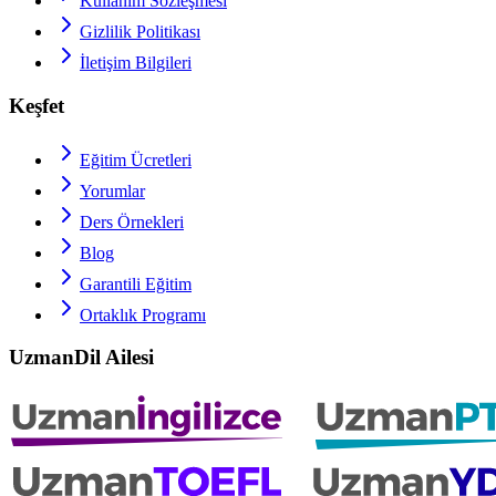
Kullanım Sözleşmesi
Gizlilik Politikası
İletişim Bilgileri
Keşfet
Eğitim Ücretleri
Yorumlar
Ders Örnekleri
Blog
Garantili Eğitim
Ortaklık Programı
UzmanDil Ailesi