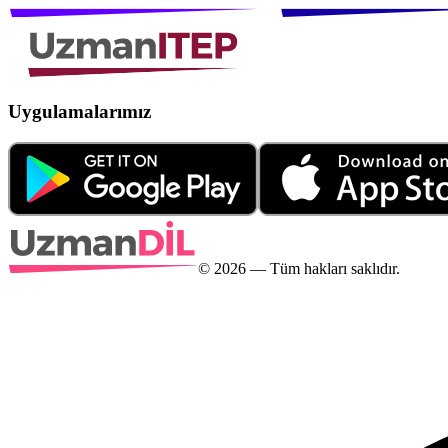
Uygulamalarımız
©
2026
— Tüm hakları saklıdır.