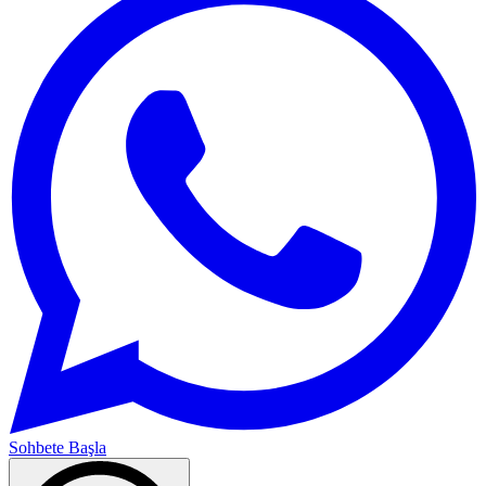
Sohbete Başla