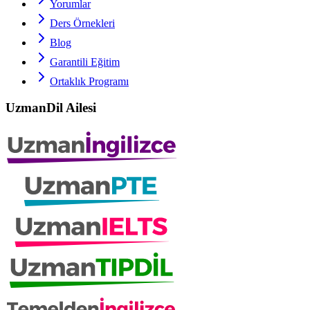
Yorumlar
Ders Örnekleri
Blog
Garantili Eğitim
Ortaklık Programı
UzmanDil Ailesi