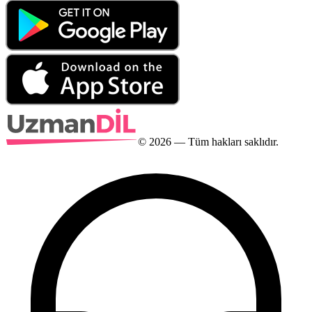
©
2026
— Tüm hakları saklıdır.