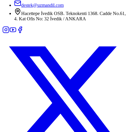
destek@uzmandil.com
Hacettepe İvedik OSB. Teknokenti 1368. Cadde No.61,
4. Kat Ofis No: 32 İvedik / ANKARA