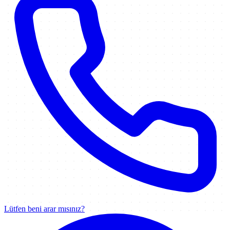
Lütfen beni arar mısınız?