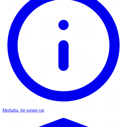
Merhaba, bir sorum var