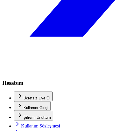
Hesabım
Ücretsiz Üye Ol
Kullanıcı Girişi
Şifremi Unuttum
Kullanım Sözleşmesi