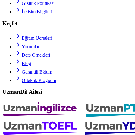
Gizlilik Politikası
İletişim Bilgileri
Keşfet
Eğitim Ücretleri
Yorumlar
Ders Örnekleri
Blog
Garantili Eğitim
Ortaklık Programı
UzmanDil Ailesi