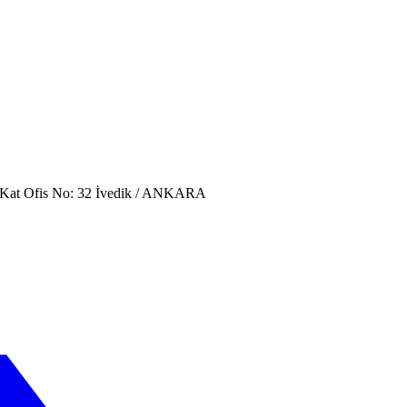
. Kat Ofis No: 32 İvedik / ANKARA