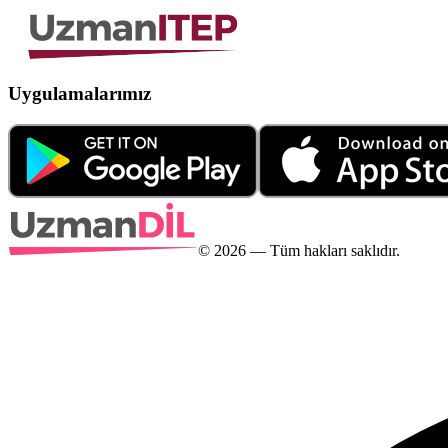
Uygulamalarımız
©
2026
— Tüm hakları saklıdır.