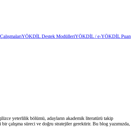
alışmaları
YÖKDİL Destek Modülleri
YÖKDİL / e-YÖKDİL Puan
lizce yeterlilik bölümü, adayların akademik literatürü takip
 bir çalışma süreci ve doğru stratejiler gerektirir. Bu blog yazımızda,