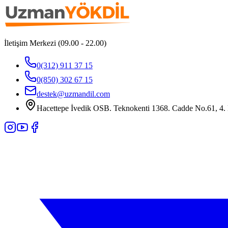
İletişim Merkezi (09.00 - 22.00)
0(312) 911 37 15
0(850) 302 67 15
destek@uzmandil.com
Hacettepe İvedik OSB. Teknokenti 1368. Cadde No.61, 4