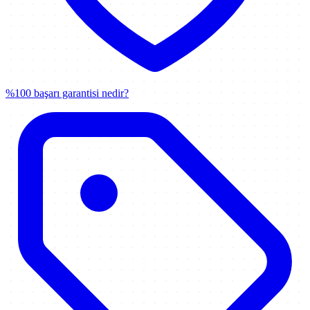
%100 başarı garantisi nedir?