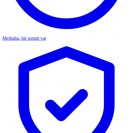
Merhaba, bir sorum var