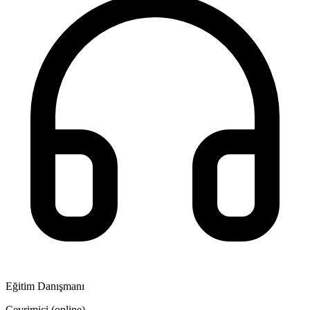
Eğitim Danışmanı
Çevrimiçi (online)