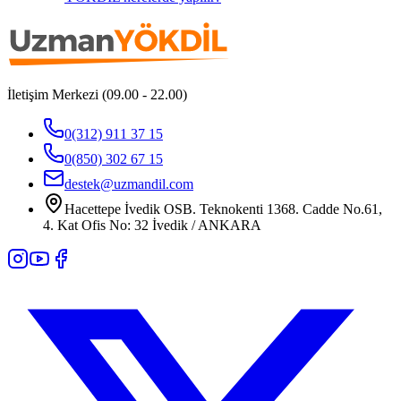
İletişim Merkezi (09.00 - 22.00)
0(312) 911 37 15
0(850) 302 67 15
destek@uzmandil.com
Hacettepe İvedik OSB. Teknokenti 1368. Cadde No.61,
4. Kat Ofis No: 32 İvedik / ANKARA