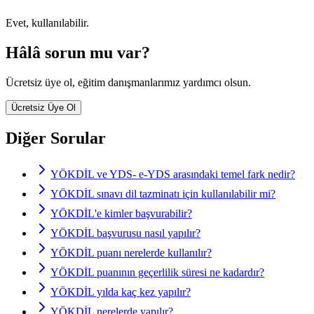
Evet, kullanılabilir.
Hâlâ sorun mu var?
Ücretsiz üye ol, eğitim danışmanlarımız yardımcı olsun.
Ücretsiz Üye Ol
Diğer Sorular
YÖKDİL ve YDS- e-YDS arasındaki temel fark nedir?
YÖKDİL sınavı dil tazminatı için kullanılabilir mi?
YÖKDİL'e kimler başvurabilir?
YÖKDİL başvurusu nasıl yapılır?
YÖKDİL puanı nerelerde kullanılır?
YÖKDİL puanının geçerlilik süresi ne kadardır?
YÖKDİL yılda kaç kez yapılır?
YÖKDİL nerelerde yapılır?