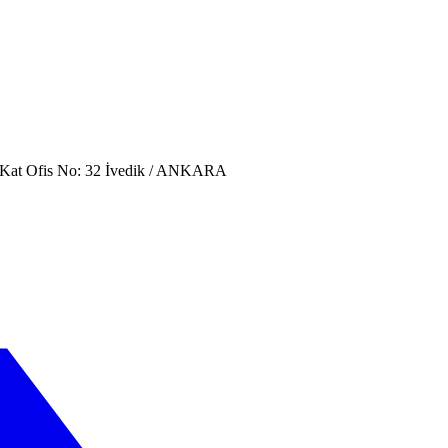
. Kat Ofis No: 32 İvedik / ANKARA