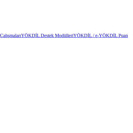
alışmaları
YÖKDİL Destek Modülleri
YÖKDİL / e-YÖKDİL Puan