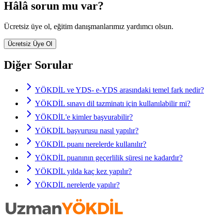
Hâlâ sorun mu var?
Ücretsiz üye ol, eğitim danışmanlarımız yardımcı olsun.
Ücretsiz Üye Ol
Diğer Sorular
YÖKDİL ve YDS- e-YDS arasındaki temel fark nedir?
YÖKDİL sınavı dil tazminatı için kullanılabilir mi?
YÖKDİL'e kimler başvurabilir?
YÖKDİL başvurusu nasıl yapılır?
YÖKDİL puanı nerelerde kullanılır?
YÖKDİL puanının geçerlilik süresi ne kadardır?
YÖKDİL yılda kaç kez yapılır?
YÖKDİL nerelerde yapılır?