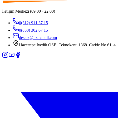
İletişim Merkezi (09.00 - 22.00)
0(312) 911 37 15
0(850) 302 67 15
destek@uzmandil.com
Hacettepe İvedik OSB. Teknokenti 1368. Cadde No.61, 4