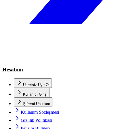
Hesabım
Ücretsiz Üye Ol
Kullanıcı Girişi
Şifremi Unuttum
Kullanım Sözleşmesi
Gizlilik Politikası
İletişim Bilgileri