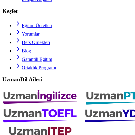
Keşfet
Eğitim Ücretleri
Yorumlar
Ders Örnekleri
Blog
Garantili Eğitim
Ortaklık Programı
UzmanDil Ailesi