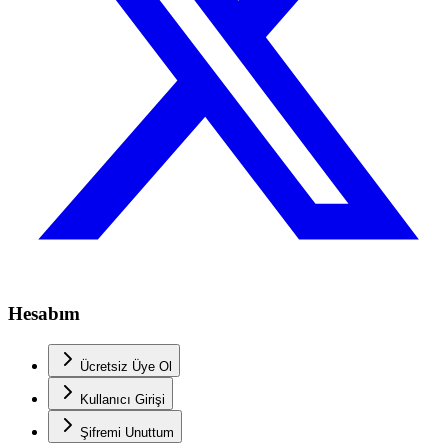
Hesabım
Ücretsiz Üye Ol
Kullanıcı Girişi
Şifremi Unuttum