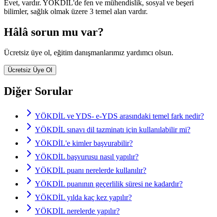
Evet, vardır. YÖKDİL'de fen ve mühendislik, sosyal ve beşeri
bilimler, sağlık olmak üzere 3 temel alan vardır.
Hâlâ sorun mu var?
Ücretsiz üye ol, eğitim danışmanlarımız yardımcı olsun.
Ücretsiz Üye Ol
Diğer Sorular
YÖKDİL ve YDS- e-YDS arasındaki temel fark nedir?
YÖKDİL sınavı dil tazminatı için kullanılabilir mi?
YÖKDİL'e kimler başvurabilir?
YÖKDİL başvurusu nasıl yapılır?
YÖKDİL puanı nerelerde kullanılır?
YÖKDİL puanının geçerlilik süresi ne kadardır?
YÖKDİL yılda kaç kez yapılır?
YÖKDİL nerelerde yapılır?