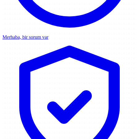
Merhaba, bir sorum var