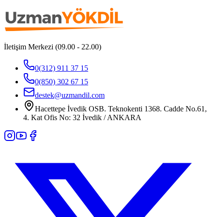
İletişim Merkezi (09.00 - 22.00)
0(312) 911 37 15
0(850) 302 67 15
destek@uzmandil.com
Hacettepe İvedik OSB. Teknokenti 1368. Cadde No.61,
4. Kat Ofis No: 32 İvedik / ANKARA