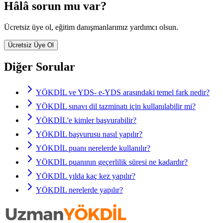
Hâlâ sorun mu var?
Ücretsiz üye ol, eğitim danışmanlarımız yardımcı olsun.
Ücretsiz Üye Ol
Diğer Sorular
YÖKDİL ve YDS- e-YDS arasındaki temel fark nedir?
YÖKDİL sınavı dil tazminatı için kullanılabilir mi?
YÖKDİL'e kimler başvurabilir?
YÖKDİL başvurusu nasıl yapılır?
YÖKDİL puanı nerelerde kullanılır?
YÖKDİL puanının geçerlilik süresi ne kadardır?
YÖKDİL yılda kaç kez yapılır?
YÖKDİL nerelerde yapılır?