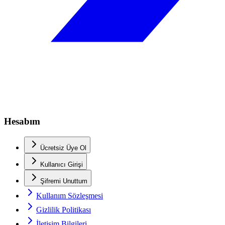
Hesabım
Ücretsiz Üye Ol
Kullanıcı Girişi
Şifremi Unuttum
Kullanım Sözleşmesi
Gizlilik Politikası
İletişim Bilgileri