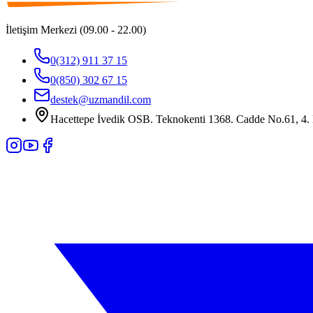
İletişim Merkezi (09.00 - 22.00)
0(312) 911 37 15
0(850) 302 67 15
destek@uzmandil.com
Hacettepe İvedik OSB. Teknokenti 1368. Cadde No.61, 4