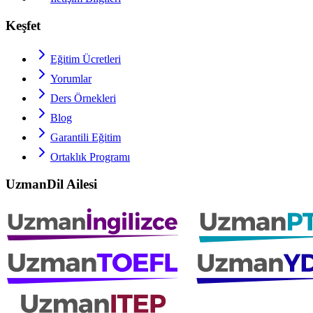
Keşfet
Eğitim Ücretleri
Yorumlar
Ders Örnekleri
Blog
Garantili Eğitim
Ortaklık Programı
UzmanDil Ailesi