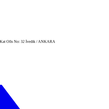
. Kat Ofis No: 32 İvedik / ANKARA