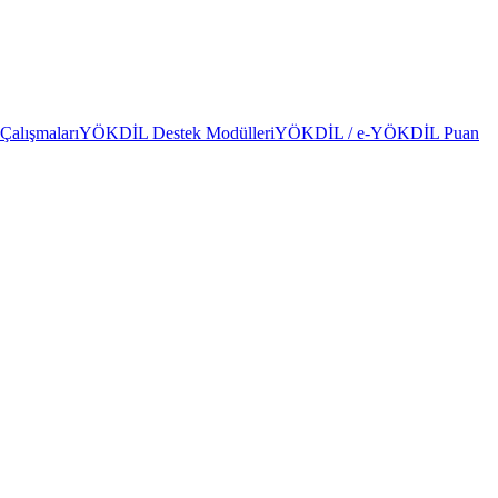
alışmaları
YÖKDİL Destek Modülleri
YÖKDİL / e-YÖKDİL Puan