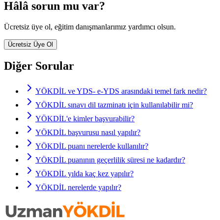
Hâlâ sorun mu var?
Ücretsiz üye ol, eğitim danışmanlarımız yardımcı olsun.
Ücretsiz Üye Ol
Diğer Sorular
YÖKDİL ve YDS- e-YDS arasındaki temel fark nedir?
YÖKDİL sınavı dil tazminatı için kullanılabilir mi?
YÖKDİL'e kimler başvurabilir?
YÖKDİL başvurusu nasıl yapılır?
YÖKDİL puanı nerelerde kullanılır?
YÖKDİL puanının geçerlilik süresi ne kadardır?
YÖKDİL yılda kaç kez yapılır?
YÖKDİL nerelerde yapılır?