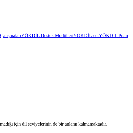
alışmaları
YÖKDİL Destek Modülleri
YÖKDİL / e-YÖKDİL Puan
madığı için dil seviyelerinin de bir anlamı kalmamaktadır.