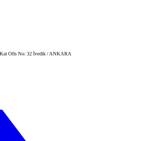
. Kat Ofis No: 32 İvedik / ANKARA