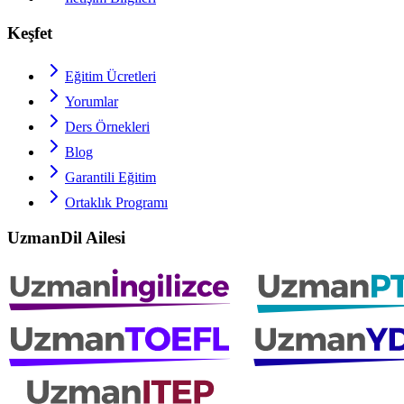
Keşfet
Eğitim Ücretleri
Yorumlar
Ders Örnekleri
Blog
Garantili Eğitim
Ortaklık Programı
UzmanDil Ailesi