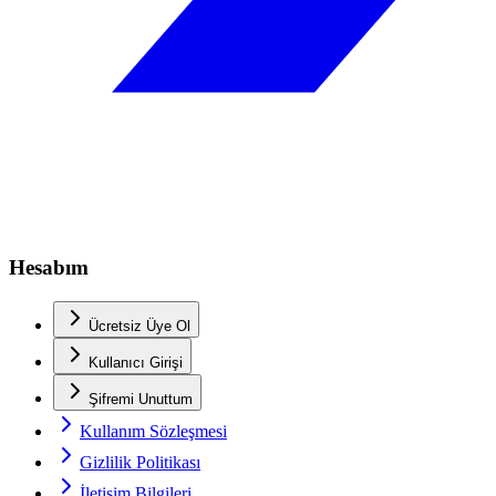
Hesabım
Ücretsiz Üye Ol
Kullanıcı Girişi
Şifremi Unuttum
Kullanım Sözleşmesi
Gizlilik Politikası
İletişim Bilgileri