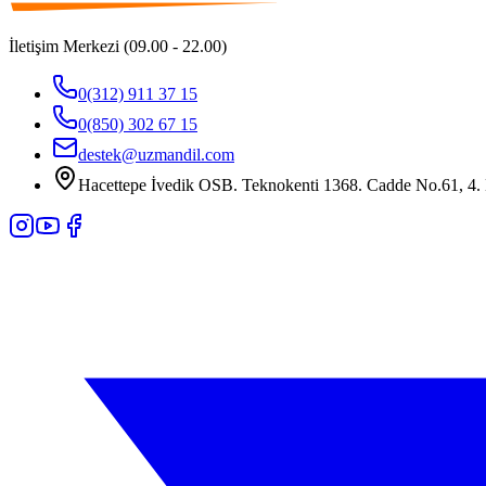
İletişim Merkezi (09.00 - 22.00)
0(312) 911 37 15
0(850) 302 67 15
destek@uzmandil.com
Hacettepe İvedik OSB. Teknokenti 1368. Cadde No.61, 4