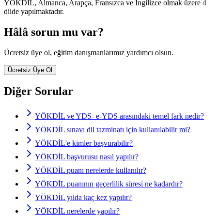
YÖKDİL, Almanca, Arapça, Fransızca ve İngilizce olmak üzere 4
dilde yapılmaktadır.
Hâlâ sorun mu var?
Ücretsiz üye ol, eğitim danışmanlarımız yardımcı olsun.
Ücretsiz Üye Ol
Diğer Sorular
YÖKDİL ve YDS- e-YDS arasındaki temel fark nedir?
YÖKDİL sınavı dil tazminatı için kullanılabilir mi?
YÖKDİL'e kimler başvurabilir?
YÖKDİL başvurusu nasıl yapılır?
YÖKDİL puanı nerelerde kullanılır?
YÖKDİL puanının geçerlilik süresi ne kadardır?
YÖKDİL yılda kaç kez yapılır?
YÖKDİL nerelerde yapılır?