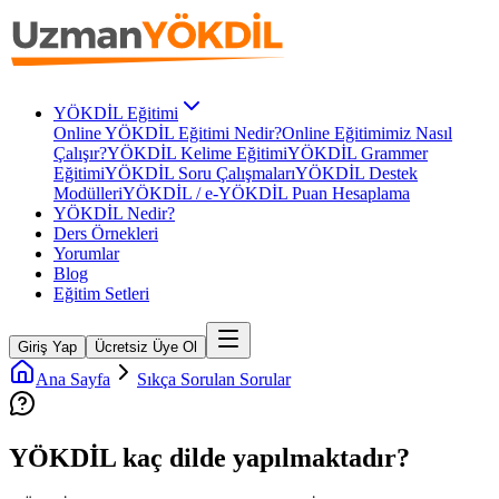
YÖKDİL Eğitimi
Online YÖKDİL Eğitimi Nedir?
Online Eğitimimiz Nasıl
Çalışır?
YÖKDİL Kelime Eğitimi
YÖKDİL Grammer
Eğitimi
YÖKDİL Soru Çalışmaları
YÖKDİL Destek
Modülleri
YÖKDİL / e-YÖKDİL Puan Hesaplama
YÖKDİL Nedir?
Ders Örnekleri
Yorumlar
Blog
Eğitim Setleri
Giriş Yap
Ücretsiz Üye Ol
Ana Sayfa
Sıkça Sorulan Sorular
YÖKDİL kaç dilde yapılmaktadır?