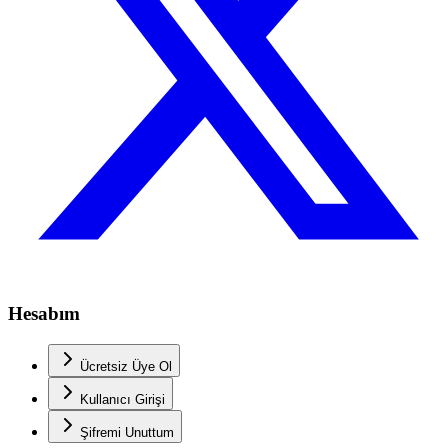
Hesabım
Ücretsiz Üye Ol
Kullanıcı Girişi
Şifremi Unuttum