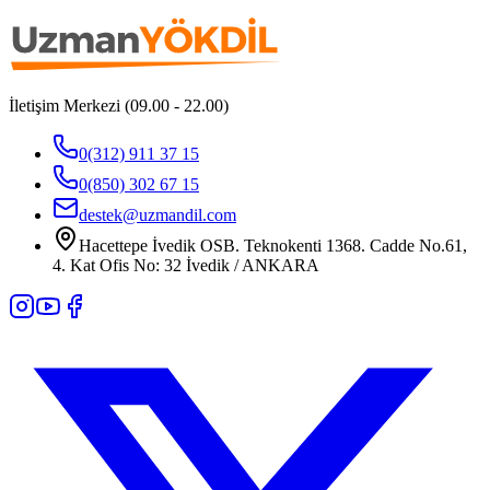
İletişim Merkezi (09.00 - 22.00)
0(312) 911 37 15
0(850) 302 67 15
destek@uzmandil.com
Hacettepe İvedik OSB. Teknokenti 1368. Cadde No.61,
4. Kat Ofis No: 32 İvedik / ANKARA