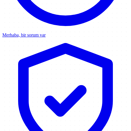
Merhaba, bir sorum var