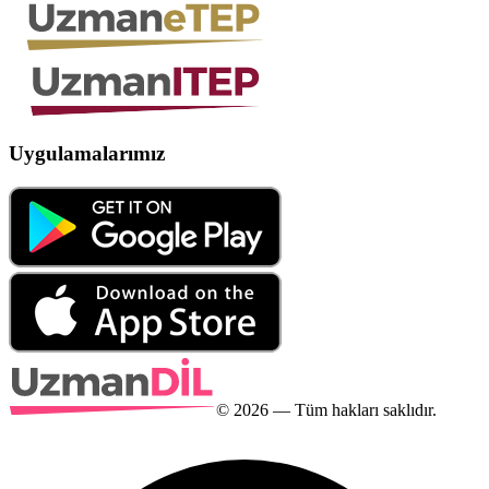
Uygulamalarımız
©
2026
— Tüm hakları saklıdır.