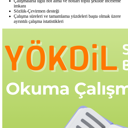
Çalışmalarla ilgili not alma ve notları toplu şekilde inceleme
imkanı
Sözlük-Çevirmen desteği
Çalışma süreleri ve tamamlama yüzdeleri başta olmak üzere
ayrıntılı çalışma istatistikleri