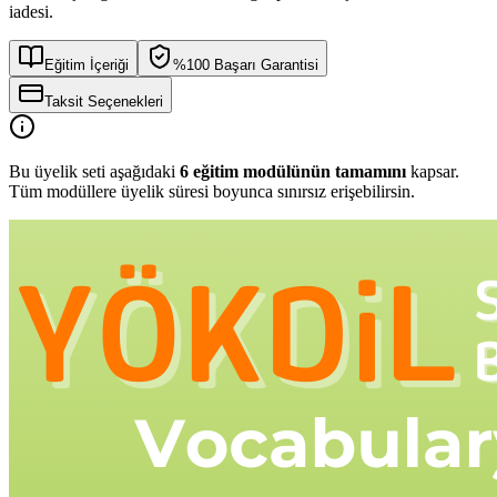
iadesi.
Eğitim İçeriği
%100 Başarı Garantisi
Taksit Seçenekleri
Bu üyelik seti aşağıdaki
6
eğitim modülünün tamamını
kapsar.
Tüm modüllere üyelik süresi boyunca sınırsız erişebilirsin.