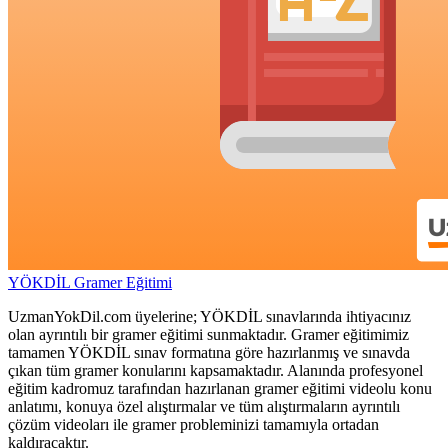
YÖKDİL Gramer Eğitimi
UzmanYokDil.com üyelerine; YÖKDİL sınavlarında ihtiyacınız
olan ayrıntılı bir gramer eğitimi sunmaktadır. Gramer eğitimimiz
tamamen YÖKDİL sınav formatına göre hazırlanmış ve sınavda
çıkan tüm gramer konularını kapsamaktadır. Alanında profesyonel
eğitim kadromuz tarafından hazırlanan gramer eğitimi videolu konu
anlatımı, konuya özel alıştırmalar ve tüm alıştırmaların ayrıntılı
çözüm videoları ile gramer probleminizi tamamıyla ortadan
kaldıracaktır.