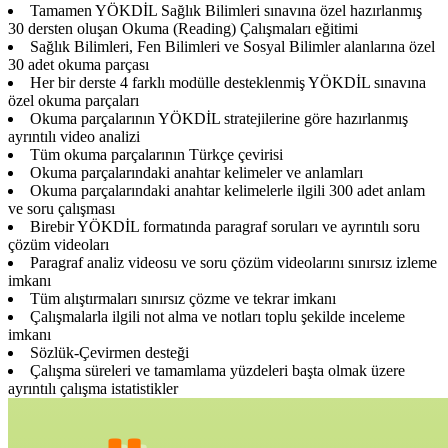
Tamamen YÖKDİL Sağlık Bilimleri sınavına özel hazırlanmış
30 dersten oluşan Okuma (Reading) Çalışmaları eğitimi
Sağlık Bilimleri, Fen Bilimleri ve Sosyal Bilimler alanlarına özel
30 adet okuma parçası
Her bir derste 4 farklı modülle desteklenmiş YÖKDİL sınavına
özel okuma parçaları
Okuma parçalarının YÖKDİL stratejilerine göre hazırlanmış
ayrıntılı video analizi
Tüm okuma parçalarının Türkçe çevirisi
Okuma parçalarındaki anahtar kelimeler ve anlamları
Okuma parçalarındaki anahtar kelimelerle ilgili 300 adet anlam
ve soru çalışması
Birebir YÖKDİL formatında paragraf soruları ve ayrıntılı soru
çözüm videoları
Paragraf analiz videosu ve soru çözüm videolarını sınırsız izleme
imkanı
Tüm alıştırmaları sınırsız çözme ve tekrar imkanı
Çalışmalarla ilgili not alma ve notları toplu şekilde inceleme
imkanı
Sözlük-Çevirmen desteği
Çalışma süreleri ve tamamlama yüzdeleri başta olmak üzere
ayrıntılı çalışma istatistikler