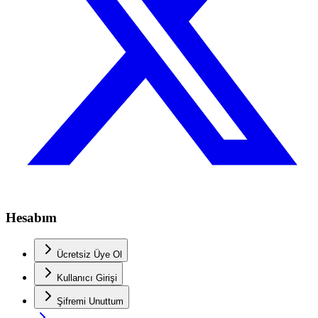
Hesabım
Ücretsiz Üye Ol
Kullanıcı Girişi
Şifremi Unuttum