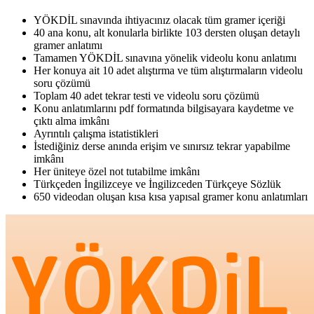
YÖKDİL sınavında ihtiyacınız olacak tüm gramer içeriği
40 ana konu, alt konularla birlikte 103 dersten oluşan detaylı
gramer anlatımı
Tamamen YÖKDİL sınavına yönelik videolu konu anlatımı
Her konuya ait 10 adet alıştırma ve tüm alıştırmaların videolu
soru çözümü
Toplam 40 adet tekrar testi ve videolu soru çözümü
Konu anlatımlarını pdf formatında bilgisayara kaydetme ve
çıktı alma imkânı
Ayrıntılı çalışma istatistikleri
İstediğiniz derse anında erişim ve sınırsız tekrar yapabilme
imkânı
Her üniteye özel not tutabilme imkânı
Türkçeden İngilizceye ve İngilizceden Türkçeye Sözlük
650 videodan oluşan kısa kısa yapısal gramer konu anlatımları