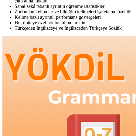
çıktı alma imkânı
Sanal zekâ tabanlı ayrıntılı öğrenme istatistikleri
Zorlanılan kelimeler ve bildiğim kelimeleri işaretleme özelliği
Kelime bazlı ayrıntılı performans göstergeleri
Her üniteye özel not tutabilme imkânı
Türkçeden İngilizceye ve İngilizceden Türkçeye Sözlük