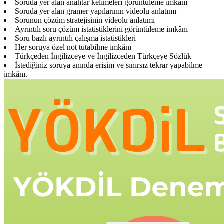
Soruda yer alan anahtar kelimeleri görüntüleme imkânı
Soruda yer alan gramer yapılarının videolu anlatımı
Sorunun çözüm stratejisinin videolu anlatımı
Ayrıntılı soru çözüm istatistiklerini görüntüleme imkânı
Soru bazlı ayrıntılı çalışma istatistikleri
Her soruya özel not tutabilme imkânı
Türkçeden İngilizceye ve İngilizceden Türkçeye Sözlük
İstediğiniz soruya anında erişim ve sınırsız tekrar yapabilme
imkânı.