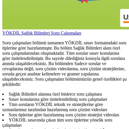
YÖKDİL Sağlık Bilimleri Soru Çalışmaları
Soru çalışmaları bölümü tamamen YÖKDİL sınav formatındaki soru
tiplerine göre hazırlanmıştır. Bu bölüm Sağlık Bilimleri alanı özel
soru çalışmalarından oluşmaktadır. Tüm sorular sınav konularına
göre ünitelendirilmiştir. Bu sayede dilediğiniz konuyla ilgili sorulara
anında ulaşabileceksiniz. Bu bölümden Sadece sorular ve
cevaplarına değil, soru çözüm videolarına, soru çözüm stratejilerine,
soruda geçen anahtar kelimelere ve gramer yapılarına
ulaşabileceksiniz. Soru çalışmaları bölümümüzün genel özellikleri şu
şekildedir:
Sağlık Bilimleri alanına özel binlerce soru çalışması
Sınav konularına göre ünitelendirilmiş soru çalışmaları
Tüm soruların YÖKDİL teknik ve stratejilerine göre
uzmanlarımız tarafından hazırlanmış soru çözüm videoları
Soru tiplerine göre hazırlanmış soru çözüm stratejisi videoları
YÖKDİL sınavında çıkan tüm soru tiplerine yönelik soru
çalışmaları