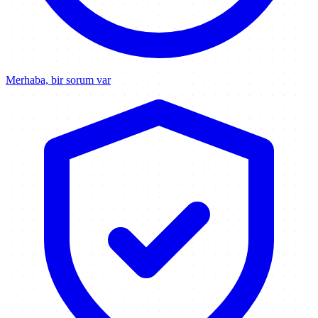
Merhaba, bir sorum var