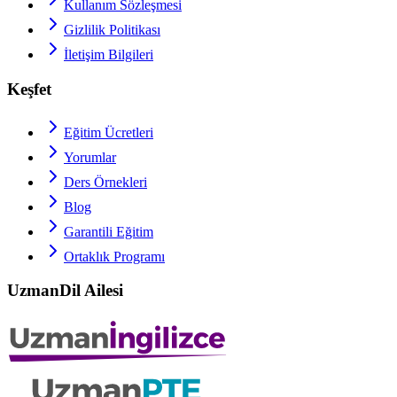
Kullanım Sözleşmesi
Gizlilik Politikası
İletişim Bilgileri
Keşfet
Eğitim Ücretleri
Yorumlar
Ders Örnekleri
Blog
Garantili Eğitim
Ortaklık Programı
UzmanDil Ailesi