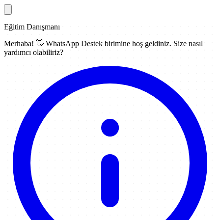
Eğitim Danışmanı
Merhaba! 👋
WhatsApp Destek
birimine hoş geldiniz. Size nasıl
yardımcı olabiliriz?