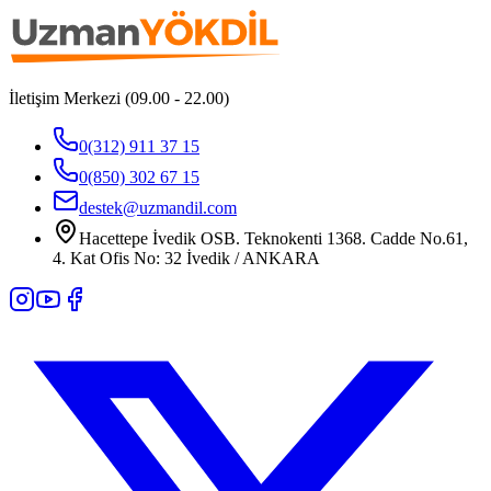
İletişim Merkezi (09.00 - 22.00)
0(312) 911 37 15
0(850) 302 67 15
destek@uzmandil.com
Hacettepe İvedik OSB. Teknokenti 1368. Cadde No.61,
4. Kat Ofis No: 32 İvedik / ANKARA