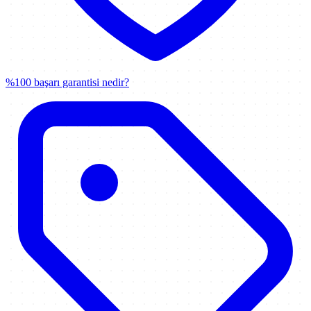
%100 başarı garantisi nedir?