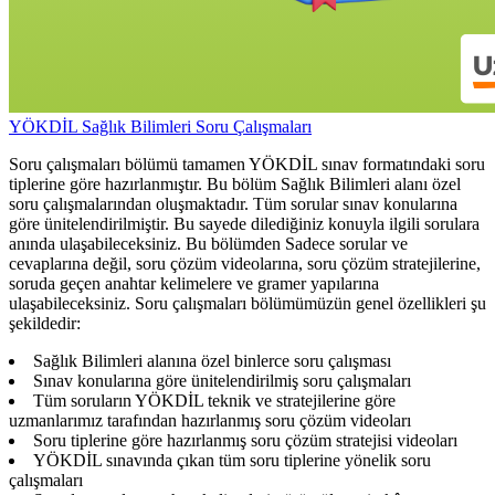
YÖKDİL Sağlık Bilimleri Soru Çalışmaları
Soru çalışmaları bölümü tamamen YÖKDİL sınav formatındaki soru
tiplerine göre hazırlanmıştır. Bu bölüm Sağlık Bilimleri alanı özel
soru çalışmalarından oluşmaktadır. Tüm sorular sınav konularına
göre ünitelendirilmiştir. Bu sayede dilediğiniz konuyla ilgili sorulara
anında ulaşabileceksiniz. Bu bölümden Sadece sorular ve
cevaplarına değil, soru çözüm videolarına, soru çözüm stratejilerine,
soruda geçen anahtar kelimelere ve gramer yapılarına
ulaşabileceksiniz. Soru çalışmaları bölümümüzün genel özellikleri şu
şekildedir:
Sağlık Bilimleri alanına özel binlerce soru çalışması
Sınav konularına göre ünitelendirilmiş soru çalışmaları
Tüm soruların YÖKDİL teknik ve stratejilerine göre
uzmanlarımız tarafından hazırlanmış soru çözüm videoları
Soru tiplerine göre hazırlanmış soru çözüm stratejisi videoları
YÖKDİL sınavında çıkan tüm soru tiplerine yönelik soru
çalışmaları