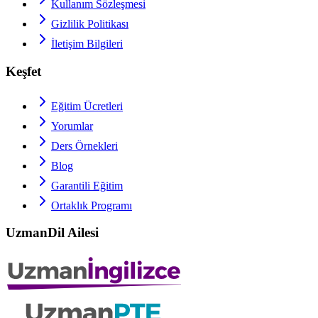
Kullanım Sözleşmesi
Gizlilik Politikası
İletişim Bilgileri
Keşfet
Eğitim Ücretleri
Yorumlar
Ders Örnekleri
Blog
Garantili Eğitim
Ortaklık Programı
UzmanDil Ailesi