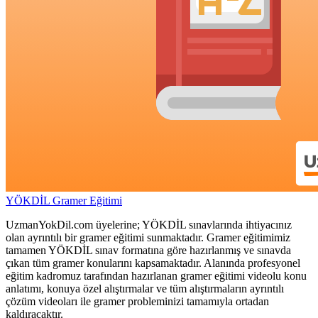
YÖKDİL Gramer Eğitimi
UzmanYokDil.com üyelerine; YÖKDİL sınavlarında ihtiyacınız
olan ayrıntılı bir gramer eğitimi sunmaktadır. Gramer eğitimimiz
tamamen YÖKDİL sınav formatına göre hazırlanmış ve sınavda
çıkan tüm gramer konularını kapsamaktadır. Alanında profesyonel
eğitim kadromuz tarafından hazırlanan gramer eğitimi videolu konu
anlatımı, konuya özel alıştırmalar ve tüm alıştırmaların ayrıntılı
çözüm videoları ile gramer probleminizi tamamıyla ortadan
kaldıracaktır.