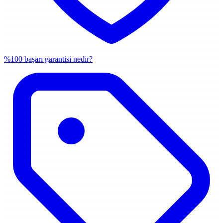
%100 başarı garantisi nedir?