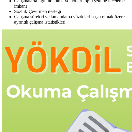
Çalışmalarla ilgili not alma ve notları toplu şekilde inceleme
imkanı
Sözlük-Çevirmen desteği
Çalışma süreleri ve tamamlama yüzdeleri başta olmak üzere
ayrıntılı çalışma istatistikleri