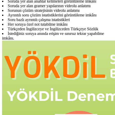
Soruda yer alan anahtar kelimeleri görüntüleme imkânı
Soruda yer alan gramer yapılarının videolu anlatımı
Sorunun çözüm stratejisinin videolu anlatımı
Ayrıntılı soru çözüm istatistiklerini görüntüleme imkânı
Soru bazlı ayrıntılı çalışma istatistikleri
Her soruya özel not tutabilme imkânı
Türkçeden İngilizceye ve İngilizceden Türkçeye Sözlük
İstediğiniz soruya anında erişim ve sınırsız tekrar yapabilme
imkânı.