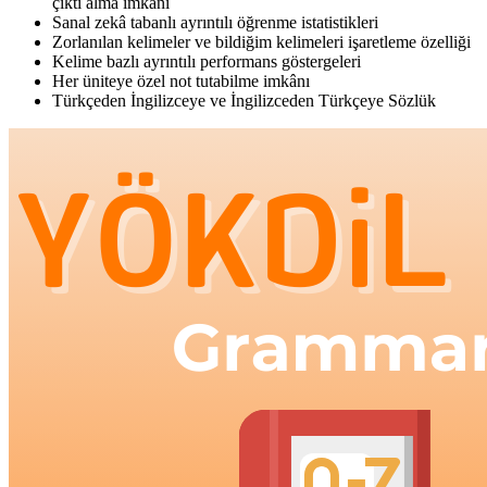
çıktı alma imkânı
Sanal zekâ tabanlı ayrıntılı öğrenme istatistikleri
Zorlanılan kelimeler ve bildiğim kelimeleri işaretleme özelliği
Kelime bazlı ayrıntılı performans göstergeleri
Her üniteye özel not tutabilme imkânı
Türkçeden İngilizceye ve İngilizceden Türkçeye Sözlük