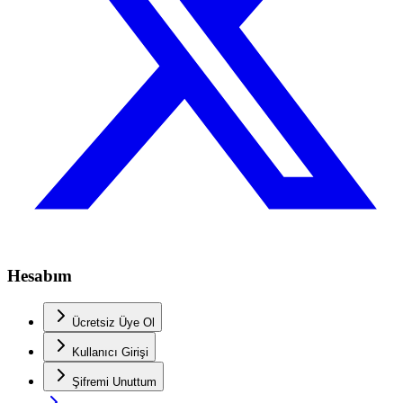
Hesabım
Ücretsiz Üye Ol
Kullanıcı Girişi
Şifremi Unuttum