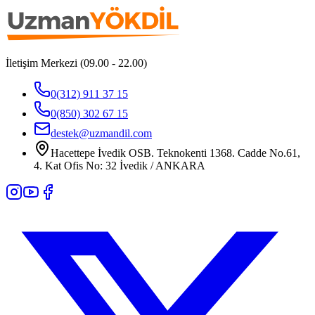
İletişim Merkezi (09.00 - 22.00)
0(312) 911 37 15
0(850) 302 67 15
destek@uzmandil.com
Hacettepe İvedik OSB. Teknokenti 1368. Cadde No.61,
4. Kat Ofis No: 32 İvedik / ANKARA