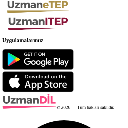
Uygulamalarımız
©
2026
— Tüm hakları saklıdır.