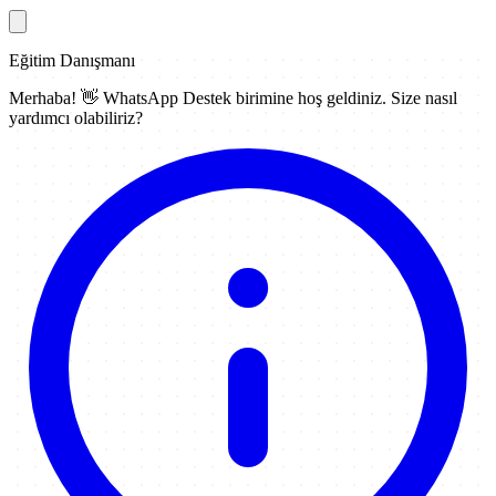
Eğitim Danışmanı
Merhaba! 👋
WhatsApp Destek
birimine hoş geldiniz. Size nasıl
yardımcı olabiliriz?