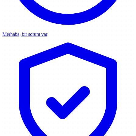
Merhaba, bir sorum var