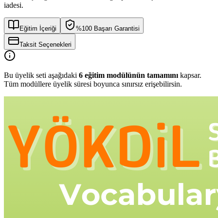
iadesi.
Eğitim İçeriği
%100 Başarı Garantisi
Taksit Seçenekleri
Bu üyelik seti aşağıdaki
6
eğitim modülünün tamamını
kapsar.
Tüm modüllere üyelik süresi boyunca sınırsız erişebilirsin.