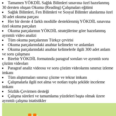
Tamamen YÖKDİL Sağlık Bilimleri sınavına özel hazırlanmış
30 dersten oluşan Okuma (Reading) Çalışmaları eğitimi
Sağlık Bilimleri, Fen Bilimleri ve Sosyal Bilimler alanlarına özel
30 adet okuma parçası
Her bir derste 4 farklı modülle desteklenmiş YÖKDİL sınavına
özel okuma parçaları
Okuma parçalarının YÖKDİL stratejilerine göre hazırlanmış
ayrıntılı video analizi
Tüm okuma parçalarının Türkçe çevirisi
Okuma parçalarındaki anahtar kelimeler ve anlamları
Okuma parçalarındaki anahtar kelimelerle ilgili 300 adet anlam
ve soru çalışması
Birebir YÖKDİL formatında paragraf soruları ve ayrıntılı soru
çözüm videoları
Paragraf analiz videosu ve soru çözüm videolarını sınırsız izleme
imkanı
Tüm alıştırmaları sınırsız çözme ve tekrar imkanı
Çalışmalarla ilgili not alma ve notları toplu şekilde inceleme
imkanı
Sözlük-Çevirmen desteği
Çalışma süreleri ve tamamlama yüzdeleri başta olmak üzere
ayrıntılı çalışma istatistikler