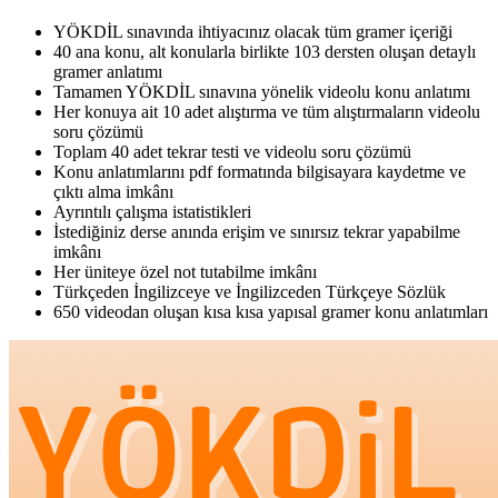
YÖKDİL sınavında ihtiyacınız olacak tüm gramer içeriği
40 ana konu, alt konularla birlikte 103 dersten oluşan detaylı
gramer anlatımı
Tamamen YÖKDİL sınavına yönelik videolu konu anlatımı
Her konuya ait 10 adet alıştırma ve tüm alıştırmaların videolu
soru çözümü
Toplam 40 adet tekrar testi ve videolu soru çözümü
Konu anlatımlarını pdf formatında bilgisayara kaydetme ve
çıktı alma imkânı
Ayrıntılı çalışma istatistikleri
İstediğiniz derse anında erişim ve sınırsız tekrar yapabilme
imkânı
Her üniteye özel not tutabilme imkânı
Türkçeden İngilizceye ve İngilizceden Türkçeye Sözlük
650 videodan oluşan kısa kısa yapısal gramer konu anlatımları