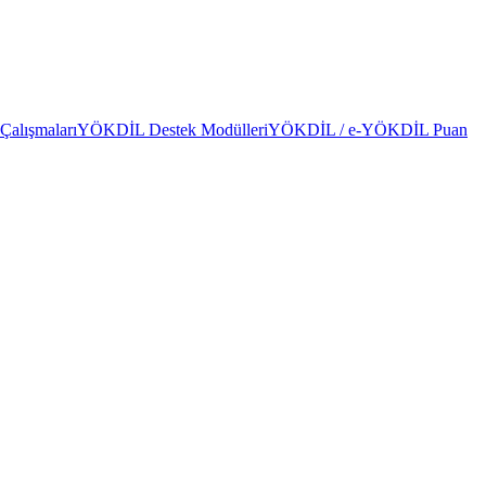
alışmaları
YÖKDİL Destek Modülleri
YÖKDİL / e-YÖKDİL Puan