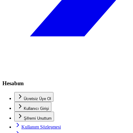
Hesabım
Ücretsiz Üye Ol
Kullanıcı Girişi
Şifremi Unuttum
Kullanım Sözleşmesi