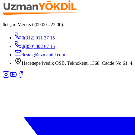
İletişim Merkezi (09.00 - 22.00)
0(312) 911 37 15
0(850) 302 67 15
destek@uzmandil.com
Hacettepe İvedik OSB. Teknokenti 1368. Cadde No.61, 4