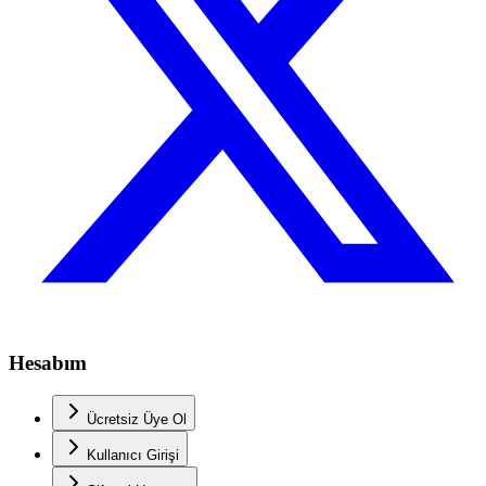
Hesabım
Ücretsiz Üye Ol
Kullanıcı Girişi