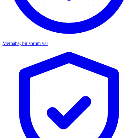
Merhaba, bir sorum var