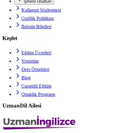
Şifremi Unuttum
Kullanım Sözleşmesi
Gizlilik Politikası
İletişim Bilgileri
Keşfet
Eğitim Ücretleri
Yorumlar
Ders Örnekleri
Blog
Garantili Eğitim
Ortaklık Programı
UzmanDil Ailesi