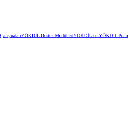
alışmaları
YÖKDİL Destek Modülleri
YÖKDİL / e-YÖKDİL Puan