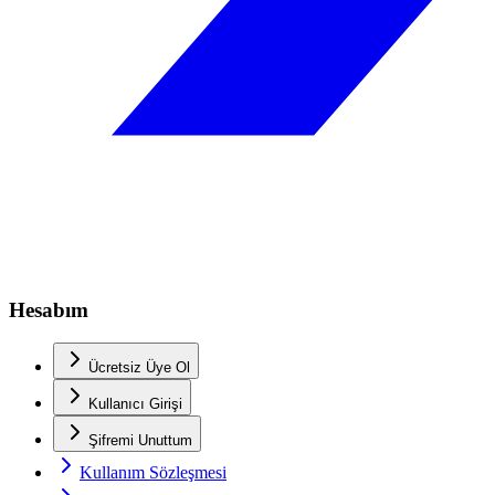
Hesabım
Ücretsiz Üye Ol
Kullanıcı Girişi
Şifremi Unuttum
Kullanım Sözleşmesi