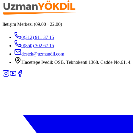
İletişim Merkezi (09.00 - 22.00)
0(312) 911 37 15
0(850) 302 67 15
destek@uzmandil.com
Hacettepe İvedik OSB. Teknokenti 1368. Cadde No.61, 4