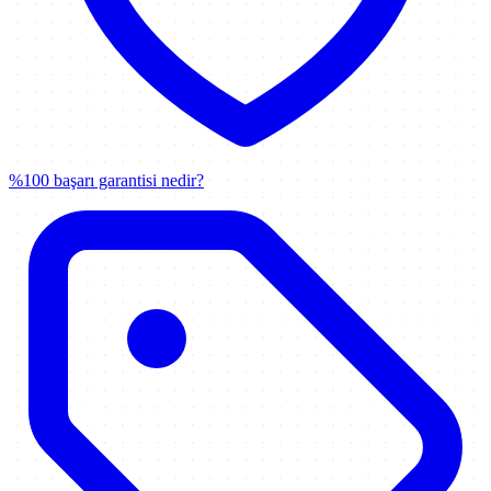
%100 başarı garantisi nedir?