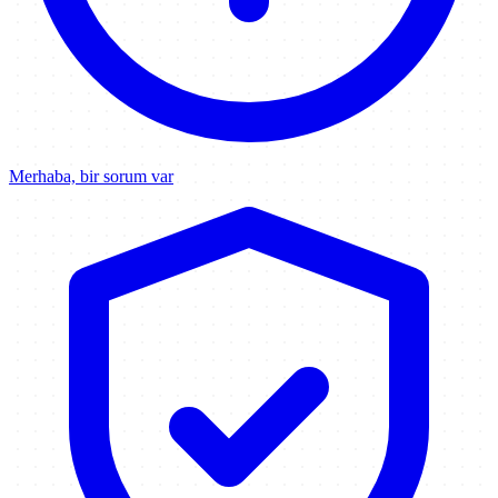
Merhaba, bir sorum var