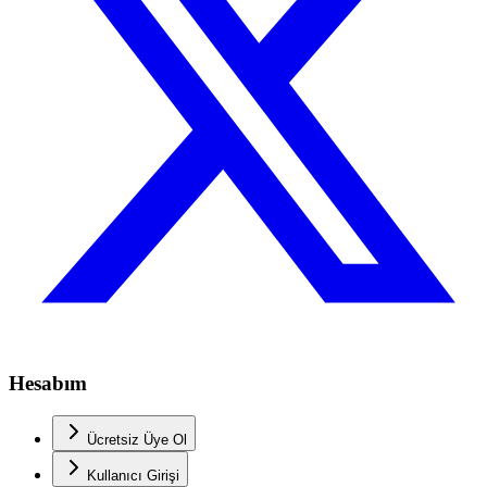
Hesabım
Ücretsiz Üye Ol
Kullanıcı Girişi