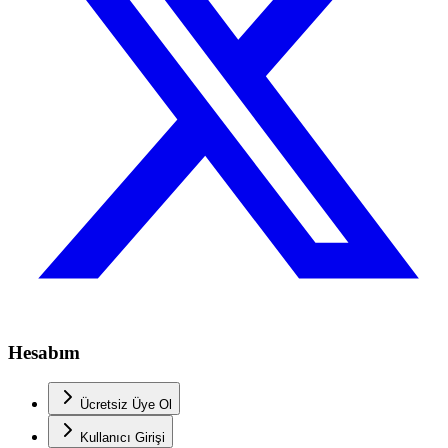
Hesabım
Ücretsiz Üye Ol
Kullanıcı Girişi