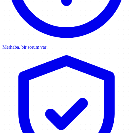
Merhaba, bir sorum var