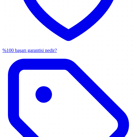
%100 başarı garantisi nedir?