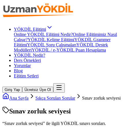
YÖKDİL Eğitimi
Online YÖKDİL Eğitimi Nedir?
Online Eğitimimiz Nasıl
Çalışır?
YÖKDİL Kelime Eğitimi
YÖKDİL Grammer
Eğitimi
YÖKDİL Soru Çalışmaları
YÖKDİL Destek
Modülleri
YÖKDİL / e-YÖKDİL Puan Hesaplama
YÖKDİL Nedir?
Ders Örnekleri
Yorumlar
Blog
Eğitim Setleri
Giriş Yap
Ücretsiz Üye Ol
Ana Sayfa
Sıkça Sorulan Sorular
Sınav zorluk seviyesi
Sınav zorluk seviyesi
“
Sınav zorluk seviyesi
” ile ilgili
YÖKDİL
sınavı soruları.