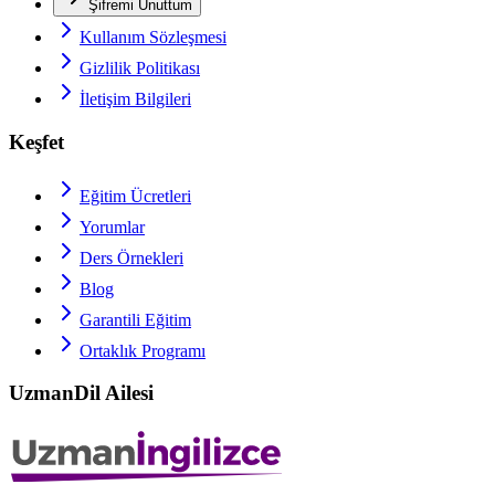
Şifremi Unuttum
Kullanım Sözleşmesi
Gizlilik Politikası
İletişim Bilgileri
Keşfet
Eğitim Ücretleri
Yorumlar
Ders Örnekleri
Blog
Garantili Eğitim
Ortaklık Programı
UzmanDil Ailesi