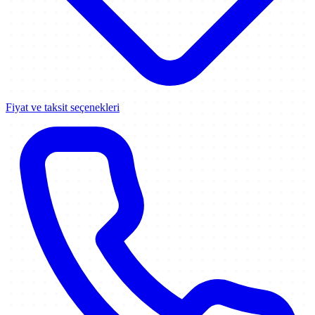
Fiyat ve taksit seçenekleri