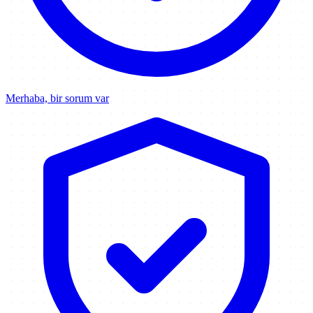
Merhaba, bir sorum var