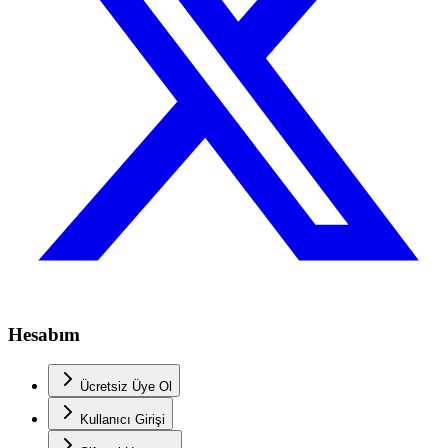
Hesabım
Ücretsiz Üye Ol
Kullanıcı Girişi