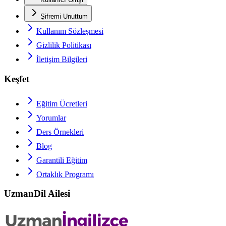
Şifremi Unuttum
Kullanım Sözleşmesi
Gizlilik Politikası
İletişim Bilgileri
Keşfet
Eğitim Ücretleri
Yorumlar
Ders Örnekleri
Blog
Garantili Eğitim
Ortaklık Programı
UzmanDil Ailesi