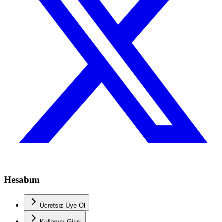
Hesabım
Ücretsiz Üye Ol
Kullanıcı Girişi