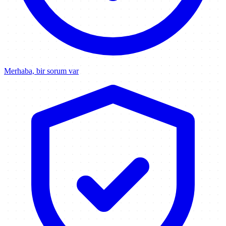
Merhaba, bir sorum var