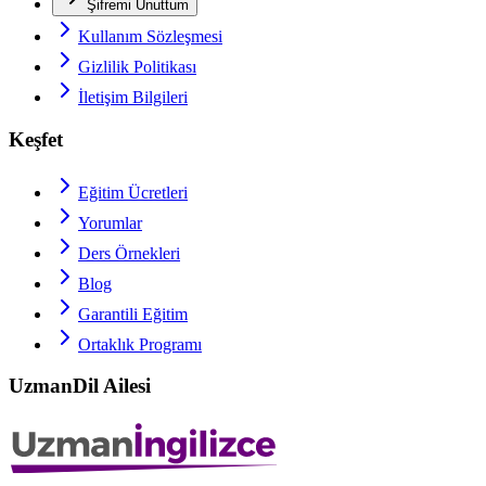
Şifremi Unuttum
Kullanım Sözleşmesi
Gizlilik Politikası
İletişim Bilgileri
Keşfet
Eğitim Ücretleri
Yorumlar
Ders Örnekleri
Blog
Garantili Eğitim
Ortaklık Programı
UzmanDil Ailesi