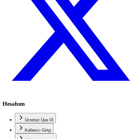
Hesabım
Ücretsiz Üye Ol
Kullanıcı Girişi