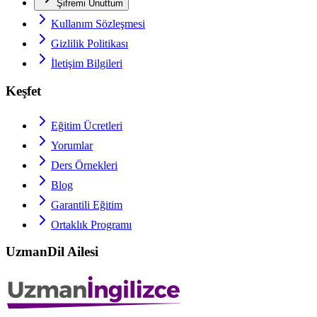
Şifremi Unuttum
Kullanım Sözleşmesi
Gizlilik Politikası
İletişim Bilgileri
Keşfet
Eğitim Ücretleri
Yorumlar
Ders Örnekleri
Blog
Garantili Eğitim
Ortaklık Programı
UzmanDil Ailesi