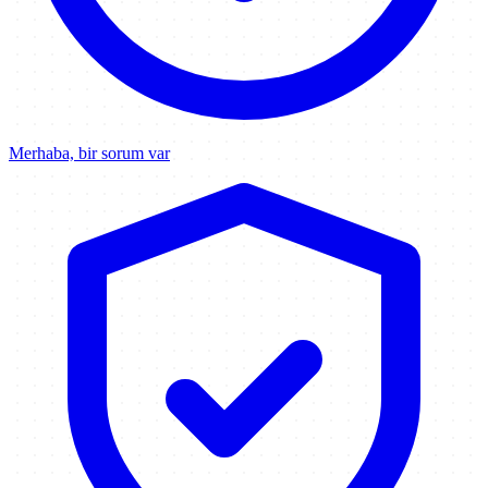
Merhaba, bir sorum var