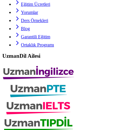
Eğitim Ücretleri
Yorumlar
Ders Örnekleri
Blog
Garantili Eğitim
Ortaklık Programı
UzmanDil Ailesi