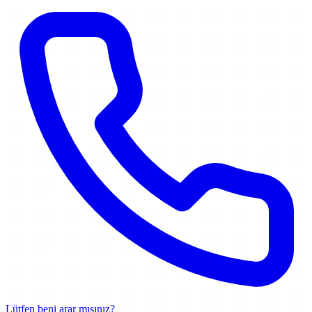
Lütfen beni arar mısınız?