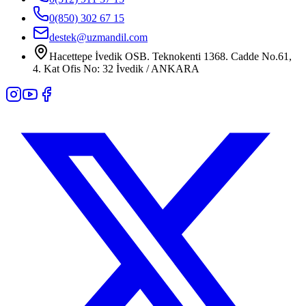
0(850) 302 67 15
destek@uzmandil.com
Hacettepe İvedik OSB. Teknokenti 1368. Cadde No.61,
4. Kat Ofis No: 32 İvedik / ANKARA