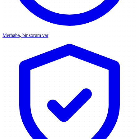
Merhaba, bir sorum var