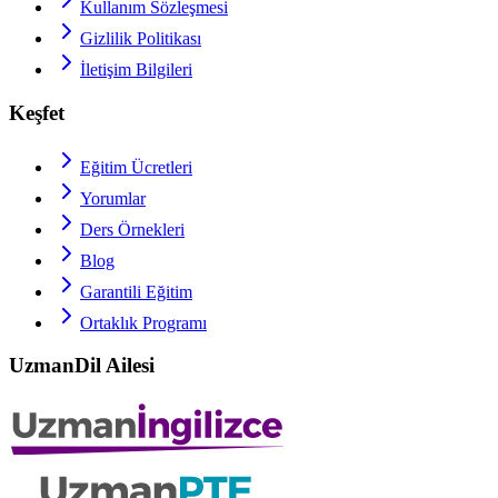
Kullanım Sözleşmesi
Gizlilik Politikası
İletişim Bilgileri
Keşfet
Eğitim Ücretleri
Yorumlar
Ders Örnekleri
Blog
Garantili Eğitim
Ortaklık Programı
UzmanDil Ailesi