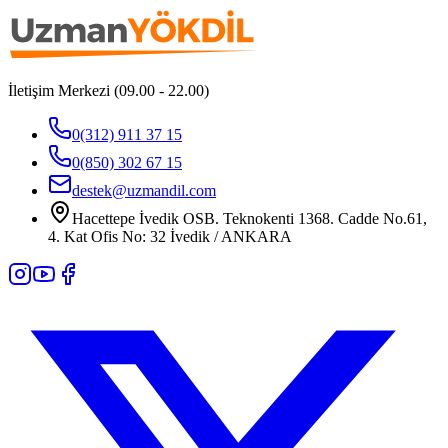
İletişim Merkezi (09.00 - 22.00)
0(312) 911 37 15
0(850) 302 67 15
destek@uzmandil.com
Hacettepe İvedik OSB. Teknokenti 1368. Cadde No.61,
4. Kat Ofis No: 32 İvedik / ANKARA