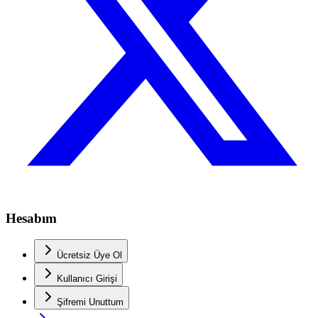
Hesabım
Ücretsiz Üye Ol
Kullanıcı Girişi
Şifremi Unuttum