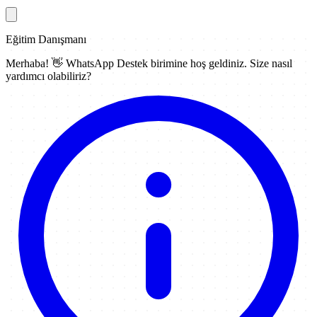
Eğitim Danışmanı
Merhaba! 👋
WhatsApp Destek
birimine hoş geldiniz. Size nasıl
yardımcı olabiliriz?