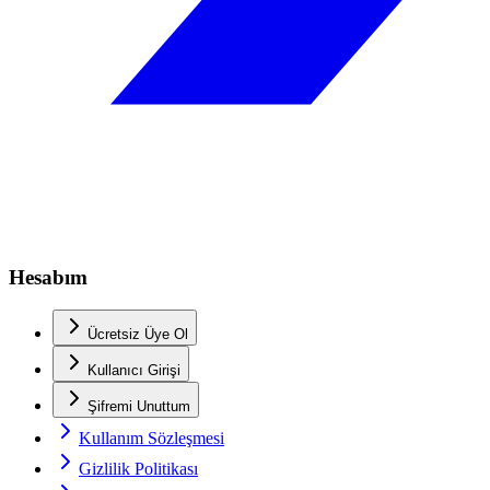
Hesabım
Ücretsiz Üye Ol
Kullanıcı Girişi
Şifremi Unuttum
Kullanım Sözleşmesi
Gizlilik Politikası