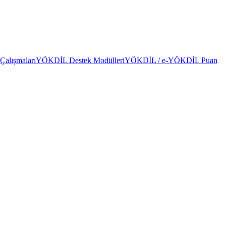
alışmaları
YÖKDİL Destek Modülleri
YÖKDİL / e-YÖKDİL Puan