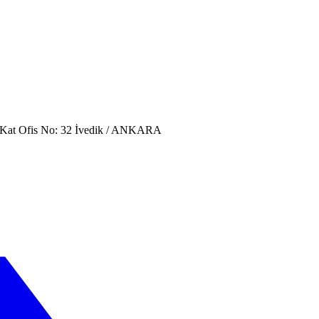
. Kat Ofis No: 32 İvedik / ANKARA