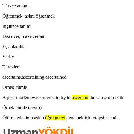
Türkçe anlamı
Öğrenmek, aslını öğrenmek
İngilizce tanımı
Discover, make certain
Eş anlamlılar
Verify
Türevleri
ascertains,ascertaining,ascertained
Örnek cümle
A post-mortem was ordered to try to
ascertain
the cause of death.
Örnek cümle (çeviri)
Ölüm nedeninin aslını
öğrenmeyi
denemek için otopsi istendi.