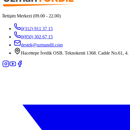
İletişim Merkezi (09.00 - 22.00)
0(312) 911 37 15
0(850) 302 67 15
destek@uzmandil.com
Hacettepe İvedik OSB. Teknokenti 1368. Cadde No.61, 4