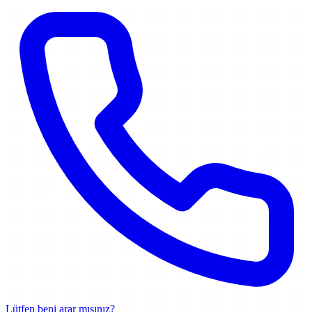
Lütfen beni arar mısınız?