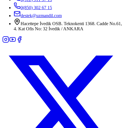
0(850) 302 67 15
destek@uzmandil.com
Hacettepe İvedik OSB. Teknokenti 1368. Cadde No.61,
4. Kat Ofis No: 32 İvedik / ANKARA