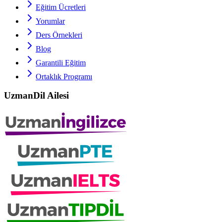
Eğitim Ücretleri
Yorumlar
Ders Örnekleri
Blog
Garantili Eğitim
Ortaklık Programı
UzmanDil Ailesi