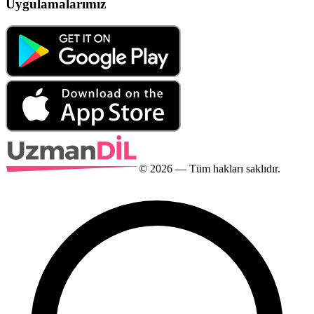
Uygulamalarımız
©
2026
— Tüm hakları saklıdır.