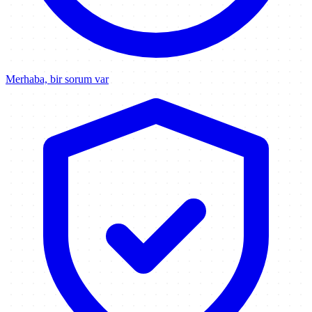
Merhaba, bir sorum var