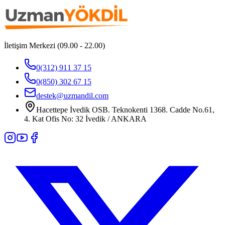
İletişim Merkezi (09.00 - 22.00)
0(312) 911 37 15
0(850) 302 67 15
destek@uzmandil.com
Hacettepe İvedik OSB. Teknokenti 1368. Cadde No.61,
4. Kat Ofis No: 32 İvedik / ANKARA