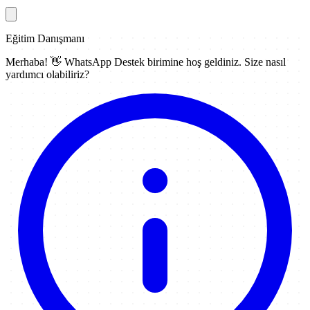
Eğitim Danışmanı
Merhaba! 👋
WhatsApp Destek
birimine hoş geldiniz. Size nasıl
yardımcı olabiliriz?