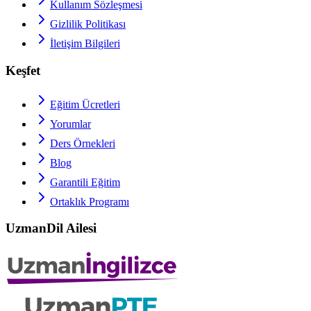
Kullanım Sözleşmesi
Gizlilik Politikası
İletişim Bilgileri
Keşfet
Eğitim Ücretleri
Yorumlar
Ders Örnekleri
Blog
Garantili Eğitim
Ortaklık Programı
UzmanDil Ailesi