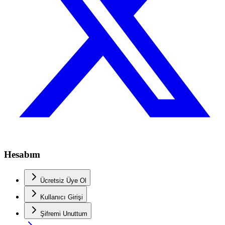
Hesabım
Ücretsiz Üye Ol
Kullanıcı Girişi
Şifremi Unuttum