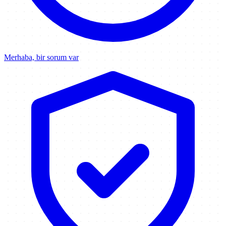
Merhaba, bir sorum var