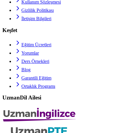
Kullanım Sözleşmesi
Gizlilik Politikası
İletişim Bilgileri
Keşfet
Eğitim Ücretleri
Yorumlar
Ders Örnekleri
Blog
Garantili Eğitim
Ortaklık Programı
UzmanDil Ailesi