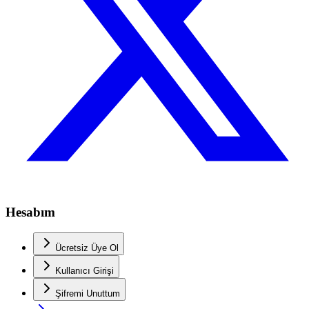
Hesabım
Ücretsiz Üye Ol
Kullanıcı Girişi
Şifremi Unuttum