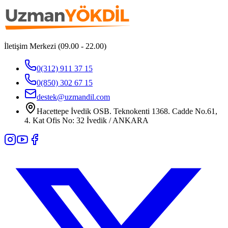
İletişim Merkezi (09.00 - 22.00)
0(312) 911 37 15
0(850) 302 67 15
destek@uzmandil.com
Hacettepe İvedik OSB. Teknokenti 1368. Cadde No.61,
4. Kat Ofis No: 32 İvedik / ANKARA