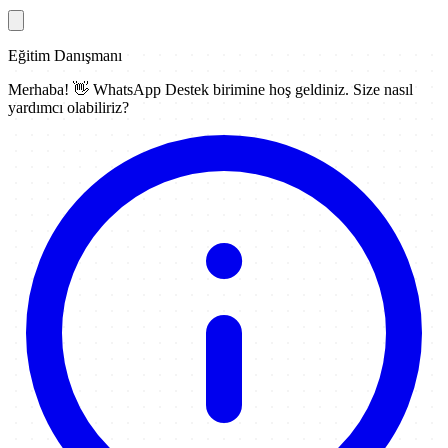
Eğitim Danışmanı
Merhaba! 👋
WhatsApp Destek
birimine hoş geldiniz. Size nasıl
yardımcı olabiliriz?