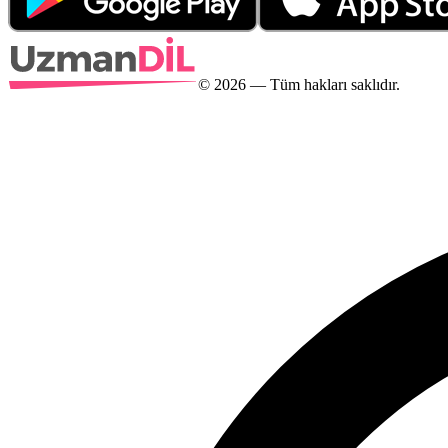
©
2026
— Tüm hakları saklıdır.