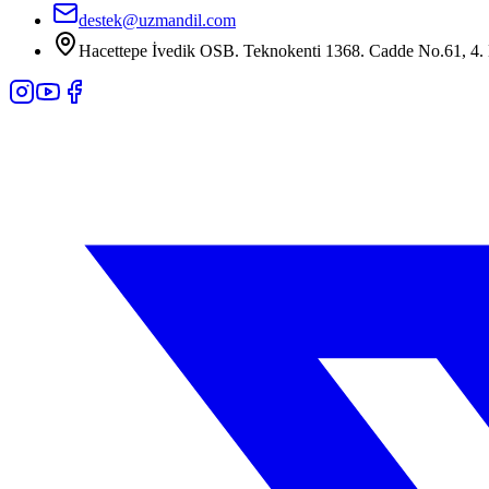
destek@uzmandil.com
Hacettepe İvedik OSB. Teknokenti 1368. Cadde No.61, 4