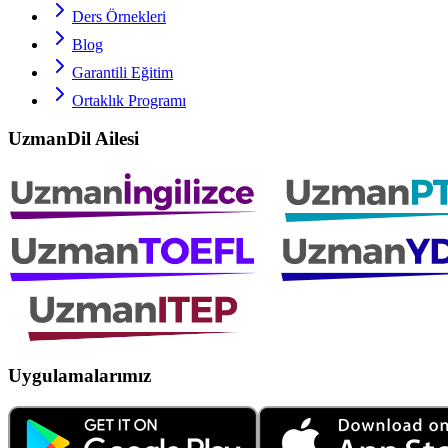
Ders Örnekleri
Blog
Garantili Eğitim
Ortaklık Programı
UzmanDil Ailesi
Uygulamalarımız