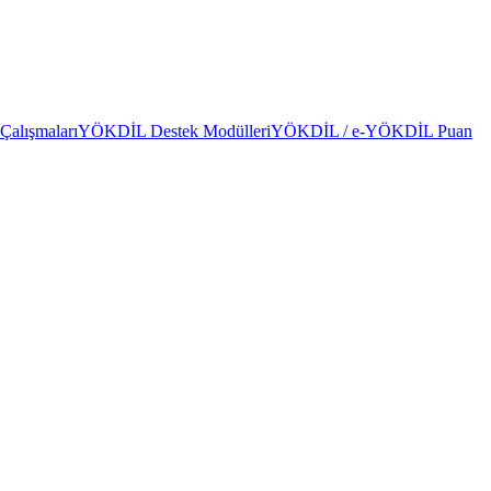
alışmaları
YÖKDİL Destek Modülleri
YÖKDİL / e-YÖKDİL Puan