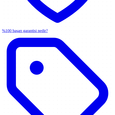
%100 başarı garantisi nedir?