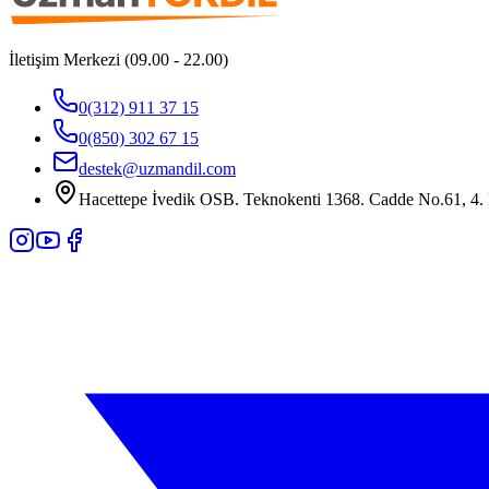
İletişim Merkezi (09.00 - 22.00)
0(312) 911 37 15
0(850) 302 67 15
destek@uzmandil.com
Hacettepe İvedik OSB. Teknokenti 1368. Cadde No.61, 4