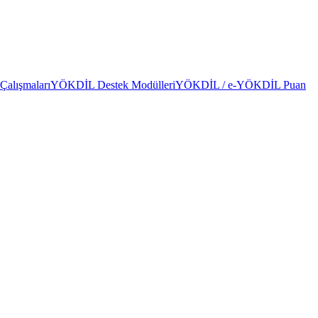
alışmaları
YÖKDİL Destek Modülleri
YÖKDİL / e-YÖKDİL Puan