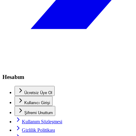
Hesabım
Ücretsiz Üye Ol
Kullanıcı Girişi
Şifremi Unuttum
Kullanım Sözleşmesi
Gizlilik Politikası