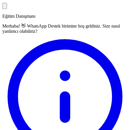
Eğitim Danışmanı
Merhaba! 👋
WhatsApp Destek
birimine hoş geldiniz. Size nasıl
yardımcı olabiliriz?