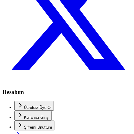
Hesabım
Ücretsiz Üye Ol
Kullanıcı Girişi
Şifremi Unuttum