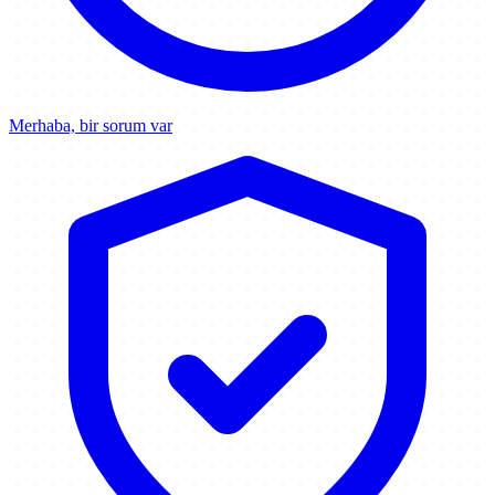
Merhaba, bir sorum var