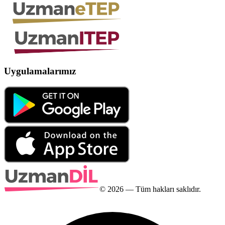
Uygulamalarımız
©
2026
— Tüm hakları saklıdır.