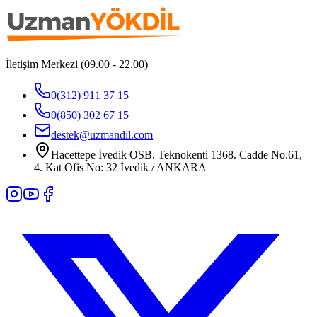
İletişim Merkezi (09.00 - 22.00)
0(312) 911 37 15
0(850) 302 67 15
destek@uzmandil.com
Hacettepe İvedik OSB. Teknokenti 1368. Cadde No.61,
4. Kat Ofis No: 32 İvedik / ANKARA