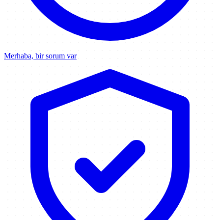
Merhaba, bir sorum var