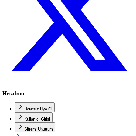
Hesabım
Ücretsiz Üye Ol
Kullanıcı Girişi
Şifremi Unuttum