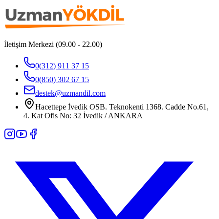
İletişim Merkezi (09.00 - 22.00)
0(312) 911 37 15
0(850) 302 67 15
destek@uzmandil.com
Hacettepe İvedik OSB. Teknokenti 1368. Cadde No.61,
4. Kat Ofis No: 32 İvedik / ANKARA