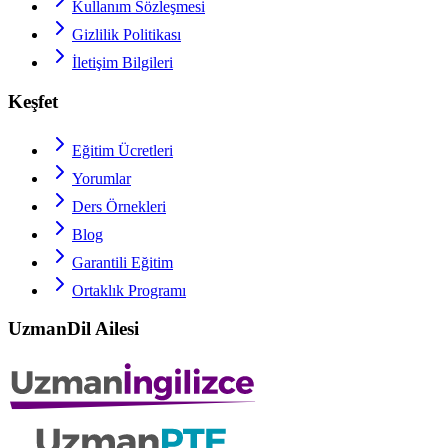
Kullanım Sözleşmesi
Gizlilik Politikası
İletişim Bilgileri
Keşfet
Eğitim Ücretleri
Yorumlar
Ders Örnekleri
Blog
Garantili Eğitim
Ortaklık Programı
UzmanDil Ailesi