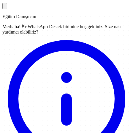
Eğitim Danışmanı
Merhaba! 👋
WhatsApp Destek
birimine hoş geldiniz. Size nasıl
yardımcı olabiliriz?