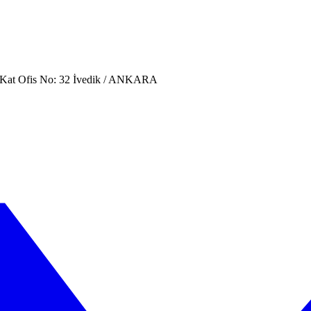
. Kat Ofis No: 32 İvedik / ANKARA