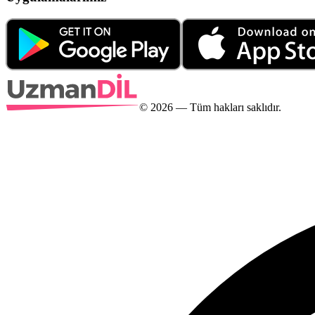
©
2026
— Tüm hakları saklıdır.