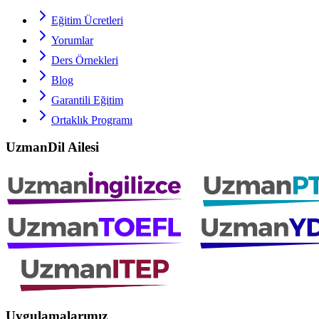
Eğitim Ücretleri
Yorumlar
Ders Örnekleri
Blog
Garantili Eğitim
Ortaklık Programı
UzmanDil Ailesi
Uygulamalarımız