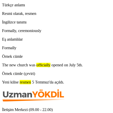
Türkçe anlamı
Resmi olarak, resmen
İngilizce tanımı
Formally, ceremoniously
Eş anlamlılar
Formally
Örnek cümle
The new church was
officially
opened on July 5th.
Örnek cümle (çeviri)
Yeni kilise
resmen
5 Temmuz'da açıldı.
İletişim Merkezi (09.00 - 22.00)