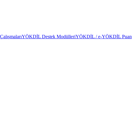
alışmaları
YÖKDİL Destek Modülleri
YÖKDİL / e-YÖKDİL Puan