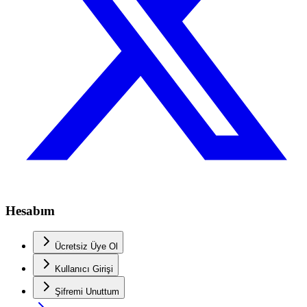
Hesabım
Ücretsiz Üye Ol
Kullanıcı Girişi
Şifremi Unuttum