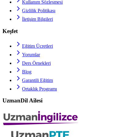
Kullanım Sözleşmesi
Gizlilik Politikası
İletişim Bilgileri
Keşfet
Eğitim Ücretleri
Yorumlar
Ders Örnekleri
Blog
Garantili Eğitim
Ortaklık Programı
UzmanDil Ailesi