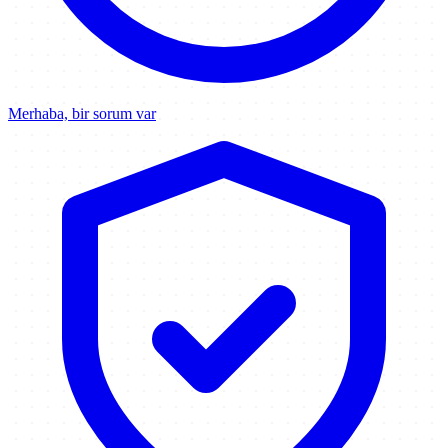
Merhaba, bir sorum var