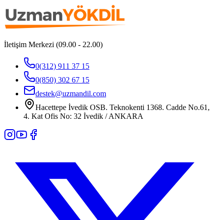
İletişim Merkezi (09.00 - 22.00)
0(312) 911 37 15
0(850) 302 67 15
destek@uzmandil.com
Hacettepe İvedik OSB. Teknokenti 1368. Cadde No.61,
4. Kat Ofis No: 32 İvedik / ANKARA