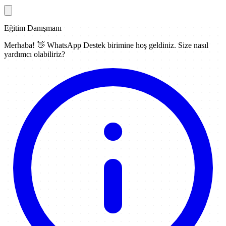
Eğitim Danışmanı
Merhaba! 👋
WhatsApp Destek
birimine hoş geldiniz. Size nasıl
yardımcı olabiliriz?