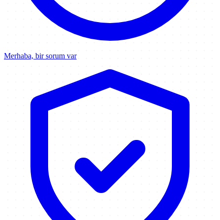
Merhaba, bir sorum var