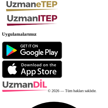
Uygulamalarımız
©
2026
— Tüm hakları saklıdır.