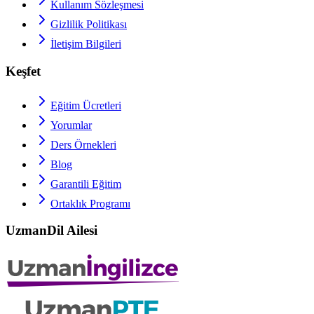
Kullanım Sözleşmesi
Gizlilik Politikası
İletişim Bilgileri
Keşfet
Eğitim Ücretleri
Yorumlar
Ders Örnekleri
Blog
Garantili Eğitim
Ortaklık Programı
UzmanDil Ailesi