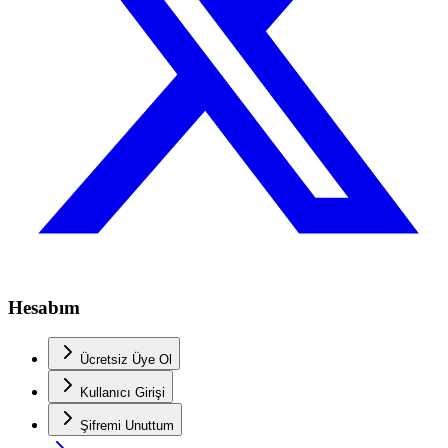
Hesabım
Ücretsiz Üye Ol
Kullanıcı Girişi
Şifremi Unuttum