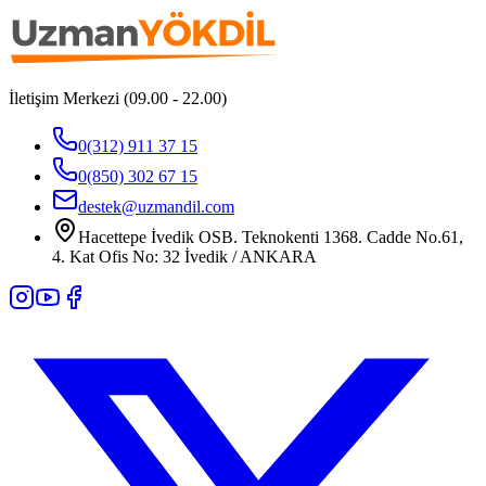
İletişim Merkezi (09.00 - 22.00)
0(312) 911 37 15
0(850) 302 67 15
destek@uzmandil.com
Hacettepe İvedik OSB. Teknokenti 1368. Cadde No.61,
4. Kat Ofis No: 32 İvedik / ANKARA