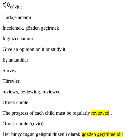
rɪˈvjuː
Türkçe anlamı
İncelemek, gözden geçirmek
İngilizce tanımı
Give an opinion on it or study it
Eş anlamlılar
Survey
Türevleri
reviews, reviewing, reviewed
Örnek cümle
The progress of each child must be regularly
reviewed
.
Örnek cümle (çeviri)
Her bir çocuğun gelişimi düzenli olarak
gözden geçirilmelidir
.