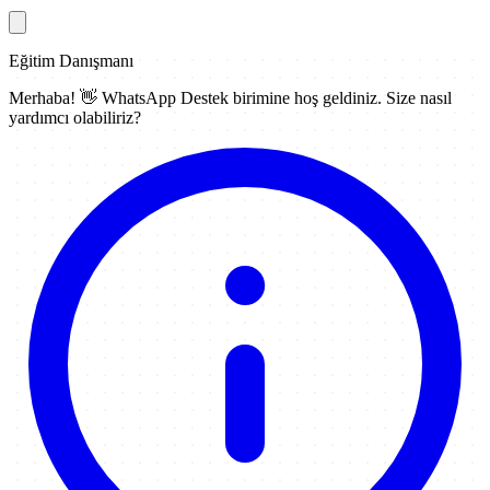
Eğitim Danışmanı
Merhaba! 👋
WhatsApp Destek
birimine hoş geldiniz. Size nasıl
yardımcı olabiliriz?