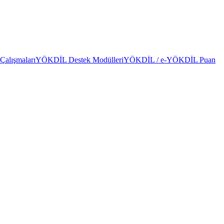
alışmaları
YÖKDİL Destek Modülleri
YÖKDİL / e-YÖKDİL Puan