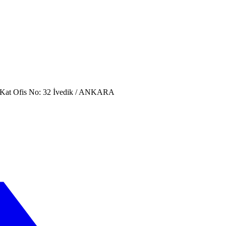
. Kat Ofis No: 32 İvedik / ANKARA