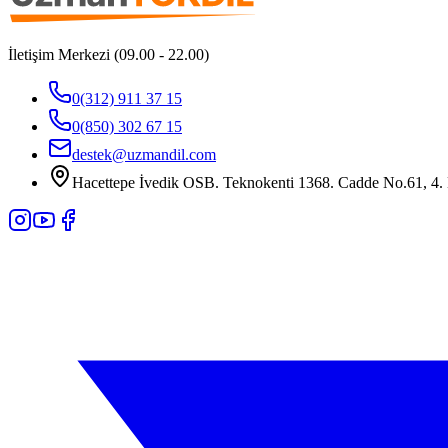
İletişim Merkezi (09.00 - 22.00)
0(312) 911 37 15
0(850) 302 67 15
destek@uzmandil.com
Hacettepe İvedik OSB. Teknokenti 1368. Cadde No.61, 4