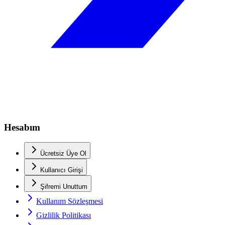
Hesabım
Ücretsiz Üye Ol
Kullanıcı Girişi
Şifremi Unuttum
Kullanım Sözleşmesi
Gizlilik Politikası