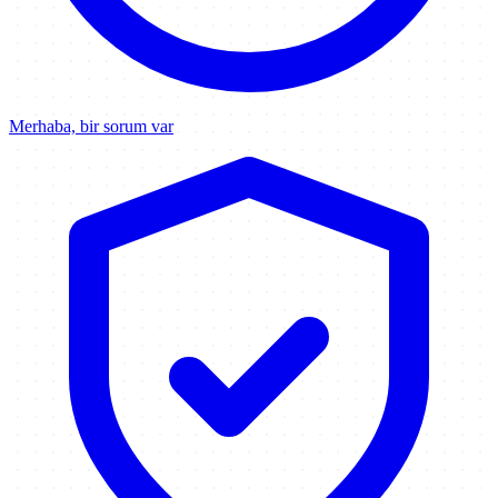
Merhaba, bir sorum var