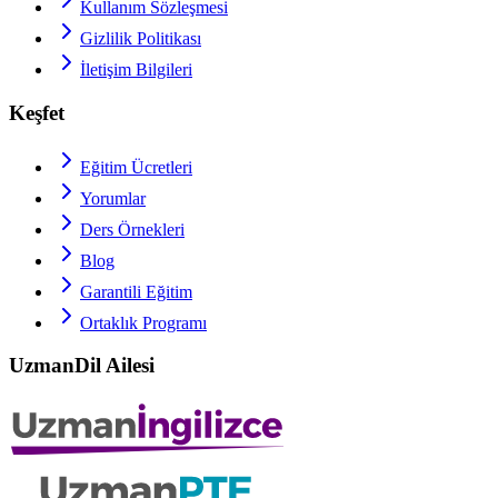
Kullanım Sözleşmesi
Gizlilik Politikası
İletişim Bilgileri
Keşfet
Eğitim Ücretleri
Yorumlar
Ders Örnekleri
Blog
Garantili Eğitim
Ortaklık Programı
UzmanDil Ailesi