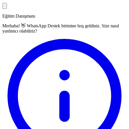
Eğitim Danışmanı
Merhaba! 👋
WhatsApp Destek
birimine hoş geldiniz. Size nasıl
yardımcı olabiliriz?