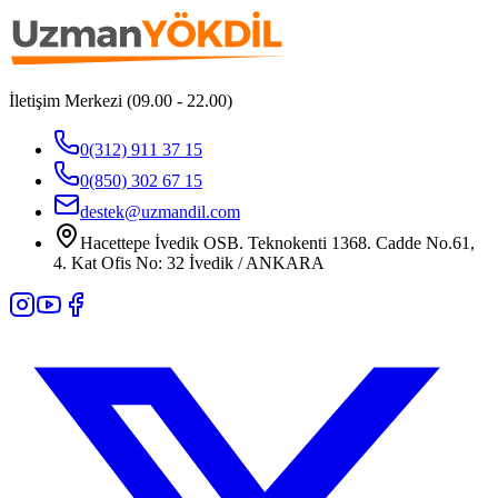
İletişim Merkezi (09.00 - 22.00)
0(312) 911 37 15
0(850) 302 67 15
destek@uzmandil.com
Hacettepe İvedik OSB. Teknokenti 1368. Cadde No.61,
4. Kat Ofis No: 32 İvedik / ANKARA