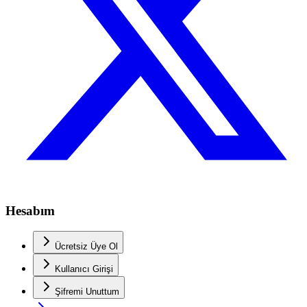
Hesabım
Ücretsiz Üye Ol
Kullanıcı Girişi
Şifremi Unuttum