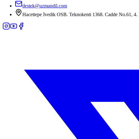
destek@uzmandil.com
Hacettepe İvedik OSB. Teknokenti 1368. Cadde No.61, 4