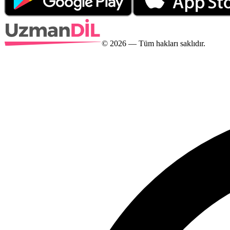
©
2026
— Tüm hakları saklıdır.