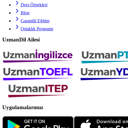
Ders Örnekleri
Blog
Garantili Eğitim
Ortaklık Programı
UzmanDil Ailesi
Uygulamalarımız