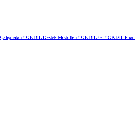
alışmaları
YÖKDİL Destek Modülleri
YÖKDİL / e-YÖKDİL Puan