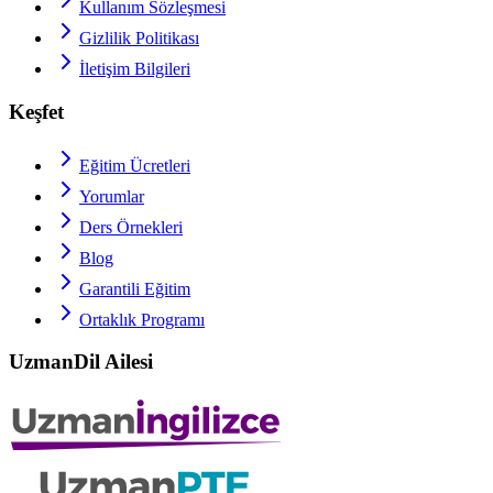
Kullanım Sözleşmesi
Gizlilik Politikası
İletişim Bilgileri
Keşfet
Eğitim Ücretleri
Yorumlar
Ders Örnekleri
Blog
Garantili Eğitim
Ortaklık Programı
UzmanDil Ailesi