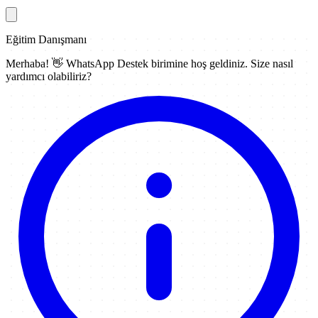
Eğitim Danışmanı
Merhaba! 👋
WhatsApp Destek
birimine hoş geldiniz. Size nasıl
yardımcı olabiliriz?