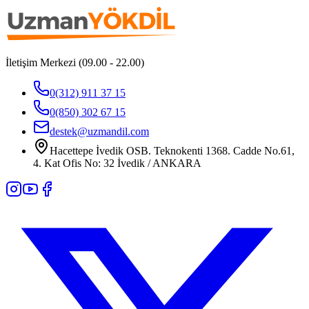
İletişim Merkezi (09.00 - 22.00)
0(312) 911 37 15
0(850) 302 67 15
destek@uzmandil.com
Hacettepe İvedik OSB. Teknokenti 1368. Cadde No.61,
4. Kat Ofis No: 32 İvedik / ANKARA