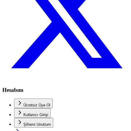
Hesabım
Ücretsiz Üye Ol
Kullanıcı Girişi
Şifremi Unuttum