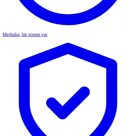
Merhaba, bir sorum var