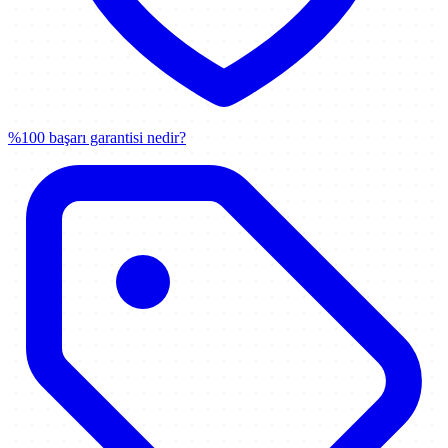
%100 başarı garantisi nedir?