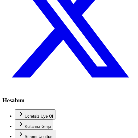
Hesabım
Ücretsiz Üye Ol
Kullanıcı Girişi
Şifremi Unuttum