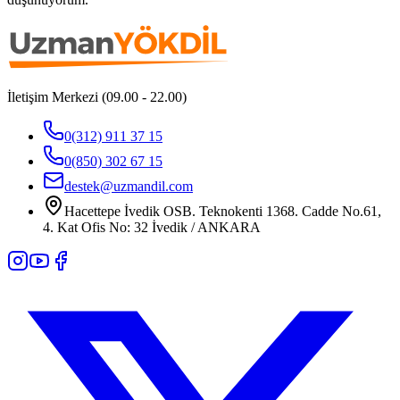
İletişim Merkezi (09.00 - 22.00)
0(312) 911 37 15
0(850) 302 67 15
destek@uzmandil.com
Hacettepe İvedik OSB. Teknokenti 1368. Cadde No.61,
4. Kat Ofis No: 32 İvedik / ANKARA