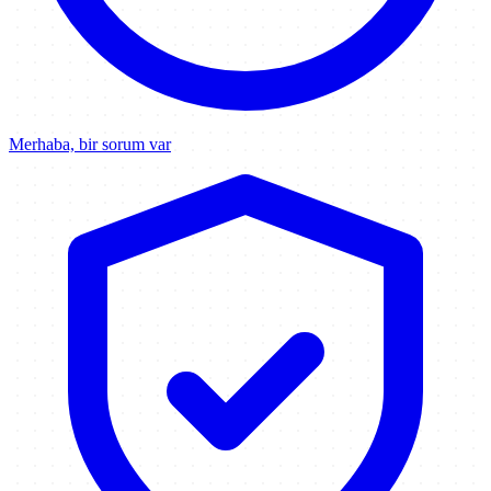
Merhaba, bir sorum var