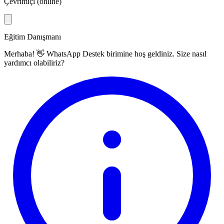
Çevrimiçi (online)
Eğitim Danışmanı
Merhaba! 👋
WhatsApp Destek
birimine hoş geldiniz. Size nasıl
yardımcı olabiliriz?