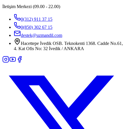
İletişim Merkezi (09.00 - 22.00)
0(312) 911 37 15
0(850) 302 67 15
destek@uzmandil.com
Hacettepe İvedik OSB. Teknokenti 1368. Cadde No.61,
4. Kat Ofis No: 32 İvedik / ANKARA