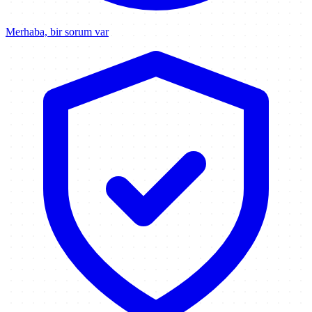
Merhaba, bir sorum var