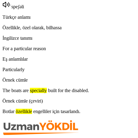
ˈspeʃəli
Türkçe anlamı
Özellikle, özel olarak, bilhassa
İngilizce tanımı
For a particular reason
Eş anlamlılar
Particularly
Örnek cümle
The boats are
specially
built for the disabled.
Örnek cümle (çeviri)
Botlar
özellikle
engelliler için tasarlandı.