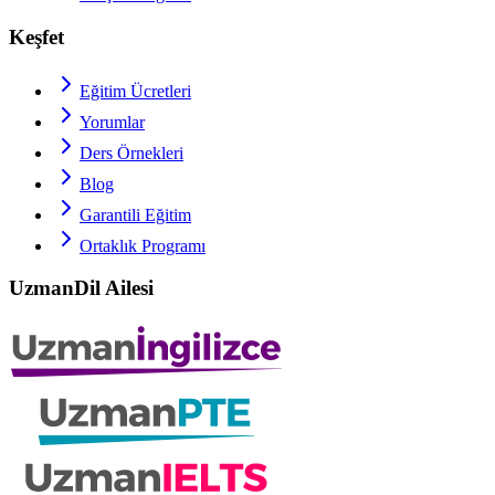
Keşfet
Eğitim Ücretleri
Yorumlar
Ders Örnekleri
Blog
Garantili Eğitim
Ortaklık Programı
UzmanDil Ailesi