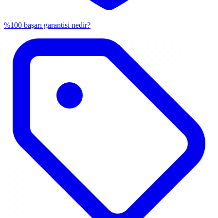
%100 başarı garantisi nedir?