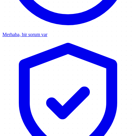
Merhaba, bir sorum var