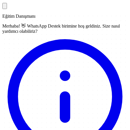
Eğitim Danışmanı
Merhaba! 👋
WhatsApp Destek
birimine hoş geldiniz. Size nasıl
yardımcı olabiliriz?