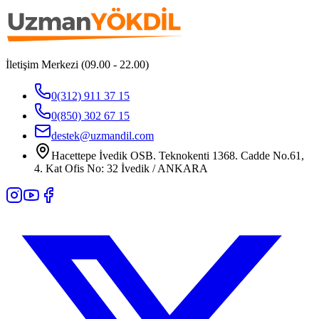
İletişim Merkezi (09.00 - 22.00)
0(312) 911 37 15
0(850) 302 67 15
destek@uzmandil.com
Hacettepe İvedik OSB. Teknokenti 1368. Cadde No.61,
4. Kat Ofis No: 32 İvedik / ANKARA