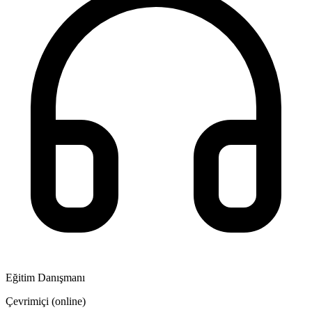
Eğitim Danışmanı
Çevrimiçi (online)