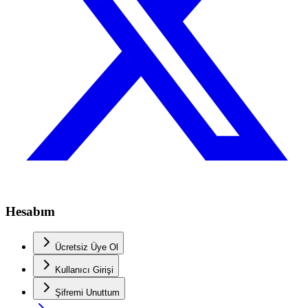
Hesabım
Ücretsiz Üye Ol
Kullanıcı Girişi
Şifremi Unuttum