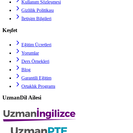
Kullanım Sözleşmesi
Gizlilik Politikası
İletişim Bilgileri
Keşfet
Eğitim Ücretleri
Yorumlar
Ders Örnekleri
Blog
Garantili Eğitim
Ortaklık Programı
UzmanDil Ailesi