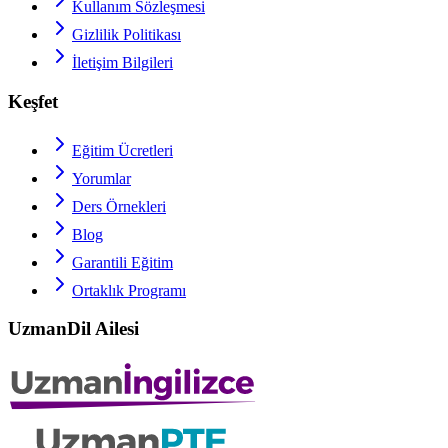
Kullanım Sözleşmesi
Gizlilik Politikası
İletişim Bilgileri
Keşfet
Eğitim Ücretleri
Yorumlar
Ders Örnekleri
Blog
Garantili Eğitim
Ortaklık Programı
UzmanDil Ailesi