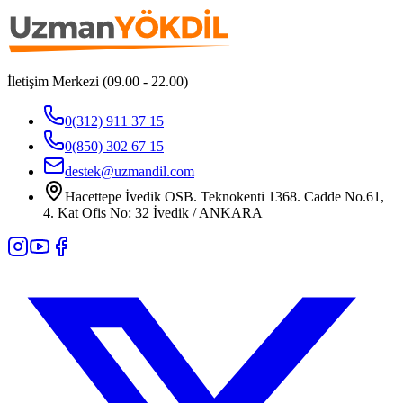
İletişim Merkezi (09.00 - 22.00)
0(312) 911 37 15
0(850) 302 67 15
destek@uzmandil.com
Hacettepe İvedik OSB. Teknokenti 1368. Cadde No.61,
4. Kat Ofis No: 32 İvedik / ANKARA