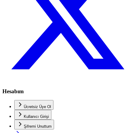
Hesabım
Ücretsiz Üye Ol
Kullanıcı Girişi
Şifremi Unuttum