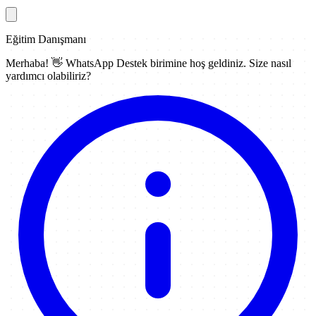
Eğitim Danışmanı
Merhaba! 👋
WhatsApp Destek
birimine hoş geldiniz. Size nasıl
yardımcı olabiliriz?