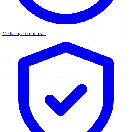
Merhaba, bir sorum var