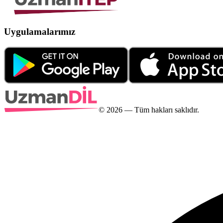
Uygulamalarımız
©
2026
— Tüm hakları saklıdır.