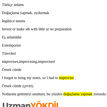
Türkçe anlamı
Doğaçlama yapmak, uydurmak
İngilizce tanımı
Invent or make sth with little or no preparation
Eş anlamlılar
Extemporize
Türevleri
improvises,improvising,improvised
Örnek cümle
I forgot to bring my notes, so I had to
improvise
.
Örnek cümle (çeviri)
Notlarımı getirmeyi unuttum, bu yüzden
doğaçlama yapmak
zorunda 