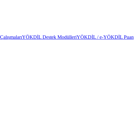
alışmaları
YÖKDİL Destek Modülleri
YÖKDİL / e-YÖKDİL Puan