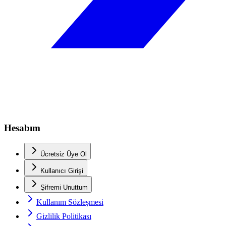
Hesabım
Ücretsiz Üye Ol
Kullanıcı Girişi
Şifremi Unuttum
Kullanım Sözleşmesi
Gizlilik Politikası