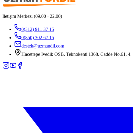
İletişim Merkezi (09.00 - 22.00)
0(312) 911 37 15
0(850) 302 67 15
destek@uzmandil.com
Hacettepe İvedik OSB. Teknokenti 1368. Cadde No.61, 4