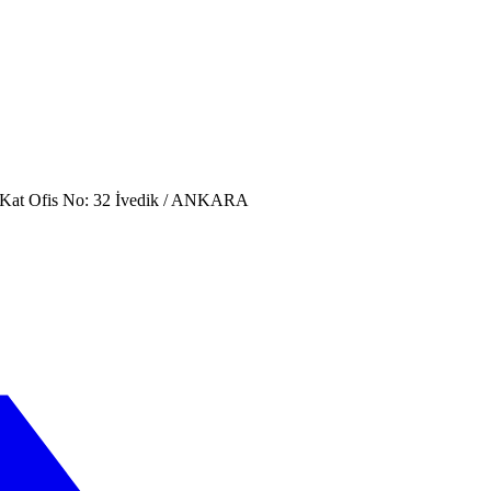
. Kat Ofis No: 32 İvedik / ANKARA