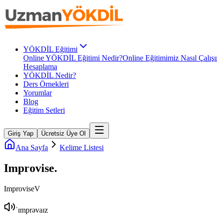
YÖKDİL Eğitimi
Online YÖKDİL Eğitimi Nedir?
Online Eğitimimiz Nasıl Çalışı
Hesaplama
YÖKDİL Nedir?
Ders Örnekleri
Yorumlar
Blog
Eğitim Setleri
Giriş Yap
Ücretsiz Üye Ol
Ana Sayfa
Kelime Listesi
Improvise
.
Improvise
V
ˈɪmprəvaɪz