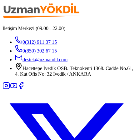
İletişim Merkezi (09.00 - 22.00)
0(312) 911 37 15
0(850) 302 67 15
destek@uzmandil.com
Hacettepe İvedik OSB. Teknokenti 1368. Cadde No.61,
4. Kat Ofis No: 32 İvedik / ANKARA