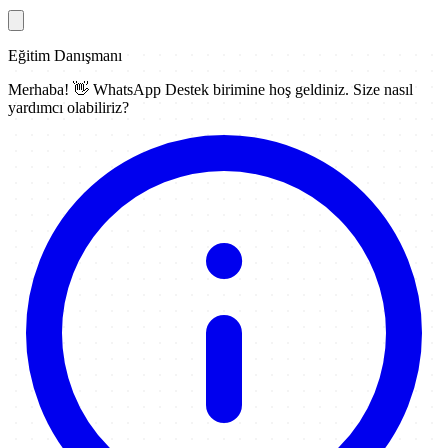
Eğitim Danışmanı
Merhaba! 👋
WhatsApp Destek
birimine hoş geldiniz. Size nasıl
yardımcı olabiliriz?