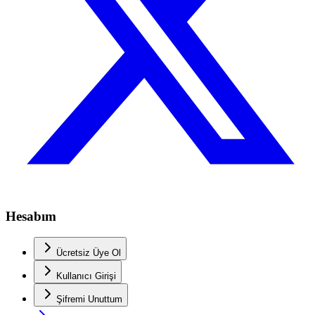
Hesabım
Ücretsiz Üye Ol
Kullanıcı Girişi
Şifremi Unuttum