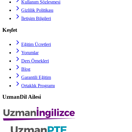
Kullanım Sözleşmesi
Gizlilik Politikası
İletişim Bilgileri
Keşfet
Eğitim Ücretleri
Yorumlar
Ders Örnekleri
Blog
Garantili Eğitim
Ortaklık Programı
UzmanDil Ailesi