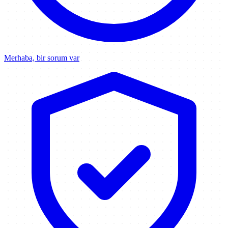
Merhaba, bir sorum var